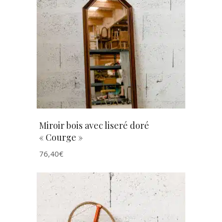
AJOUTER AU PANIER
Miroir bois avec liseré doré
« Courge »
76,40
€