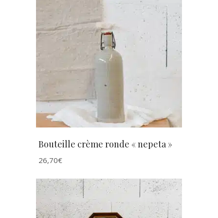
AJOUTER AU PANIER
Bouteille crème ronde « nepeta »
26,70
€