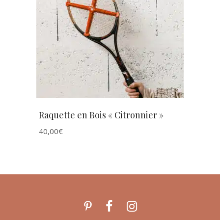
AJOUTER AU PANIER
Raquette en Bois « Citronnier »
40,00
€