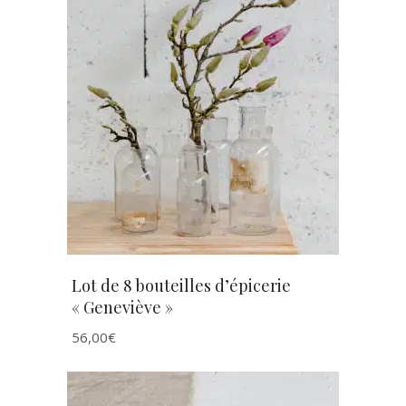
AJOUTER AU PANIER
Lot de 8 bouteilles d’épicerie
« Geneviève »
56,00
€