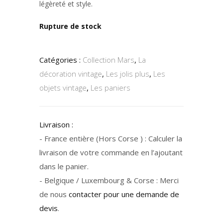
légèreté et style.
Rupture de stock
Catégories :
Collection Mars
,
La
décoration vintage
,
Les jolis plus
,
Les
objets vintage
,
Les paniers
Livraison :
- France entière (Hors Corse ) : Calculer la
livraison de votre commande en l’ajoutant
dans le panier.
- Belgique / Luxembourg & Corse : Merci
de nous
contacter pour une demande de
devis
.