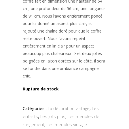
coffre fait en dimension une hauteur de 64
cm, une profondeur de 56 cm, une longueur
de 91 cm. Nous l’avons entièrement poncé
pour lui donné un aspect plus clair, et
rajouté une chaîne doré pour que le coffre
reste ouvert. Nous l’avons repeint
entièrement en lin clair pour un aspect
beaucoup plus chaleureux -> et deux jolies
poignées en laiton dorées sur le côté. Il sera
se fondre dans une ambiance campagne
chic.
Rupture de stock
Catégories :
La décoration vintage
,
Les
enfants
,
Les jolis plus
,
Les meubles de
rangement
,
Les meubles vintage