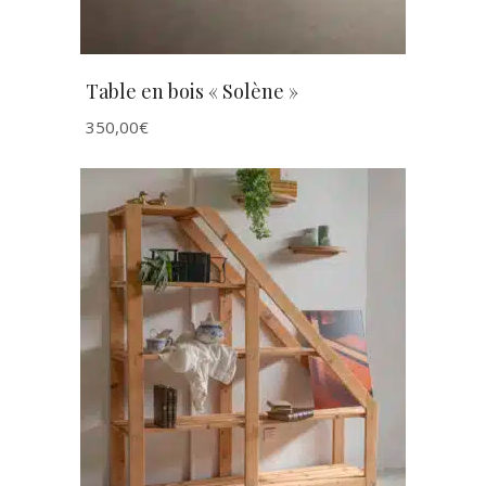
Table en bois « Solène »
350,00
€
AJOUTER AU PANIER