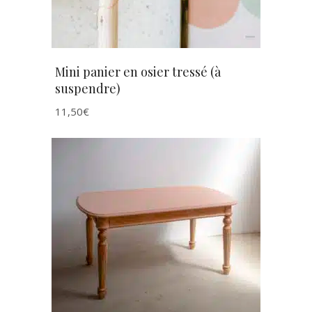
Mini panier en osier tressé (à
suspendre)
11,50
€
AJOUTER AU PANIER