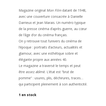
Magazine original
Mon Film
datant de 1948,
avec une couverture consacrée à
Danielle
Darrieux
et
Jean Marais
. Un numéro typique
de la presse cinéma d’après-guerre, au cœur
de l’âge d’or du cinéma français.
On y retrouve tout l’univers du cinéma de
l’époque : portraits d’acteurs, actualités et
glamour, avec une esthétique sobre et
élégante propre aux années 40.
Le magazine a traversé le temps et peut
être assez abîmé. L’état est “brut de
pomme” : usures, plis, déchirures, traces…
qui participent pleinement à son authenticité.
1 en stock