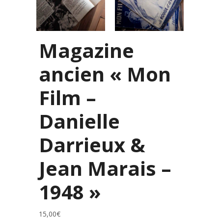
Magazine
ancien « Mon
Film –
Danielle
Darrieux &
Jean Marais –
1948 »
15,00
€