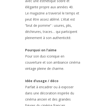
avec une esthétique sobre et
élégante propre aux années 40.
Le magazine a traversé le temps et
peut être assez abîmé. L’état est
“brut de pomme” : usures, plis,
déchirures, traces… qui participent
pleinement à son authenticité.
Pourquoi on l’aime
Pour son duo iconique en
couverture et son ambiance cinéma
vintage pleine de charme.
Idée d’usage / déco
Parfait à encadrer ou à exposer
dans une décoration inspirée du
cinéma ancien et des grandes
figures du cinéma français.