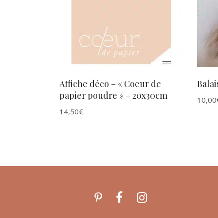
AJOUTER AU PANIER
Affiche déco – « Coeur de
Balai
papier poudre » – 20x30cm
10,00
14,50
€