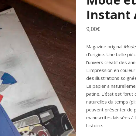
Instant 
9,00
€
Magazine original
Mode 
d’origine. Une belle pi
l’univers créatif des an
L’impression en couleur
des illustrations soign
Le papier a naturelleme
patine. L’état est “bru
naturelles du temps (pli
peuvent présenter de pe
manuscrites laissées à l
histoire.