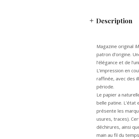
Description
Magazine original
M
patron d’origine. U
l’élégance et de l’u
L’impression en cou
raffinée, avec des i
période.
Le papier a naturel
belle patine. L’état
présente les marque
usures, traces). Ce
déchirures, ainsi qu
main au fil du temps,