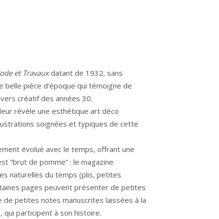
ode et Travaux
datant de 1932, sans
ne belle pièce d’époque qui témoigne de
nivers créatif des années 30.
leur révèle une esthétique art déco
llustrations soignées et typiques de cette
lement évolué avec le temps, offrant une
 est “brut de pomme” : le magazine
s naturelles du temps (plis, petites
rtaines pages peuvent présenter de petites
e de petites notes manuscrites laissées à la
 qui participent à son histoire.