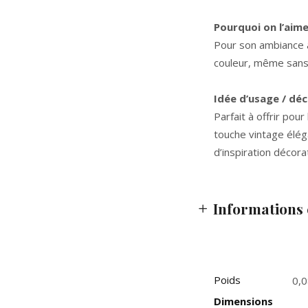
Pourquoi on l’aim
Pour son ambiance ar
couleur, même sans
Idée d’usage / dé
Parfait à offrir pou
touche vintage élég
d’inspiration décor
Informations
Poids
0,0
Dimensions