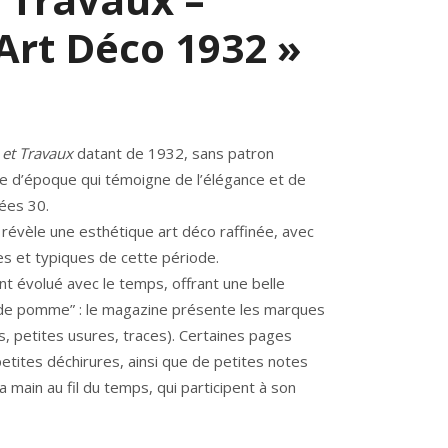
Art Déco 1932 »
et Travaux
datant de 1932, sans patron
èce d’époque qui témoigne de l’élégance et de
nées 30.
 révèle une esthétique art déco raffinée, avec
ées et typiques de cette période.
nt évolué avec le temps, offrant une belle
t de pomme” : le magazine présente les marques
s, petites usures, traces). Certaines pages
tites déchirures, ainsi que de petites notes
a main au fil du temps, qui participent à son