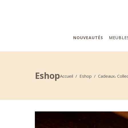
NOUVEAUTÉS
MEUBLE
Eshop
,
Accueil
/
Eshop
/
Cadeaux
Colle