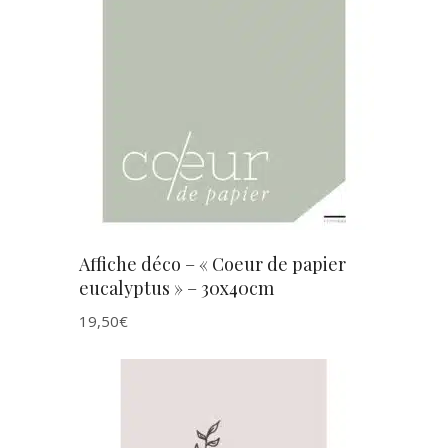
AJOUTER AU PANIER
Affiche déco – « Coeur de papier
eucalyptus » – 30x40cm
19,50
€