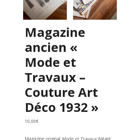
Magazine
ancien «
Mode et
Travaux –
Couture Art
Déco 1932 »
10,00
€
Magazine original
Mode et Travaux
datant