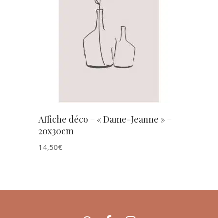
AJOUTER AU PANIER
Affiche déco – « Dame-Jeanne » –
20x30cm
14,50
€