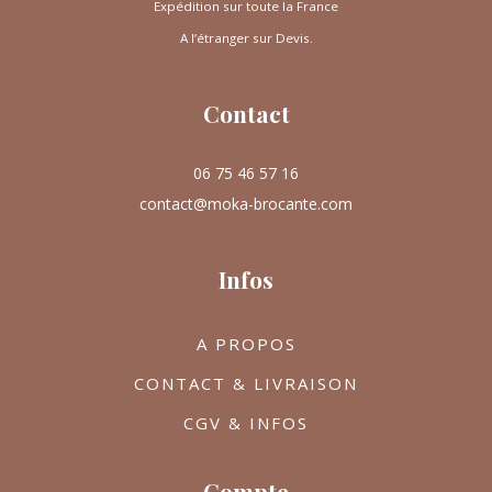
Expédition sur toute la France
A l’étranger sur Devis.
Contact
06 75 46 57 16
contact@moka-brocante.com
Infos
A PROPOS
CONTACT & LIVRAISON
CGV & INFOS
Compte