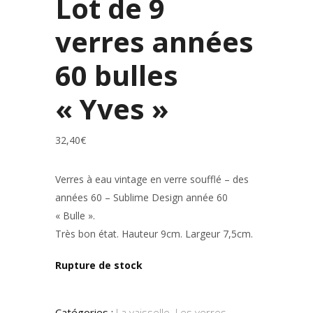
Lot de 9
verres années
60 bulles
« Yves »
32,40
€
Verres à eau vintage en verre soufflé – des
années 60 – Sublime Design année 60
« Bulle ».
Très bon état. Hauteur 9cm. Largeur 7,5cm.
Rupture de stock
Catégories :
La vaisselle
,
Les verres
,