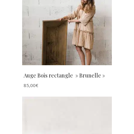
AJOUTER AU PANIER
Auge Bois rectangle » Brunelle »
85,00
€