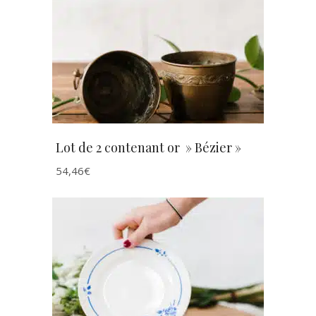
AJOUTER AU PANIER
Lot de 2 contenant or » Bézier »
54,46
€
AJOUTER AU PANIER