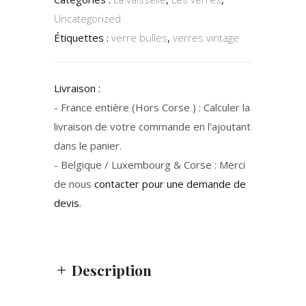
Uncategorized
Étiquettes :
verre bulles
,
verres vintage
Livraison :
- France entière (Hors Corse ) : Calculer la
livraison de votre commande en l’ajoutant
dans le panier.
- Belgique / Luxembourg & Corse : Merci
de nous
contacter pour une demande de
devis
.
Description