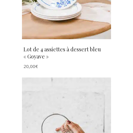
Lot de 4 assiettes à dessert bleu
« Goyave »
20,00
€
AJOUTER AU PANIER