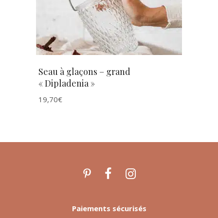
Seau à glaçons – grand
« Dipladenia »
19,70
€
Paiements sécurisés