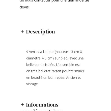
de nous
contacter pour une demande de
devis
.
Description
9 verres à liqueur (hauteur 13 cm X
diamètre 4,5 cm) sur pied, avec une
belle base ciselée. L’ensemble est
en très bel étatParfait pour terminer
en beauté un bon repas. Ancien et
vintage.
Informations