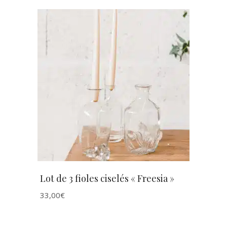
AJOUTER AU PANIER
Lot de 3 fioles ciselés « Freesia »
33,00
€