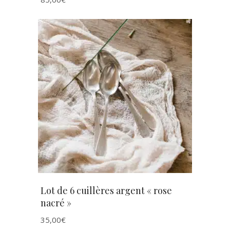
AJOUTER AU PANIER
Lot de 6 cuillères argent « rose
nacré »
35,00
€