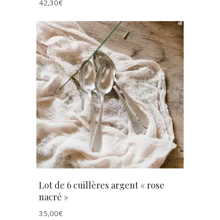
42,30
€
AJOUTER AU PANIER
Lot de 6 cuillères argent « rose
nacré »
35,00
€