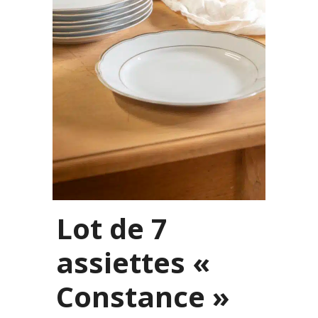
Lot de 7
assiettes «
Constance »