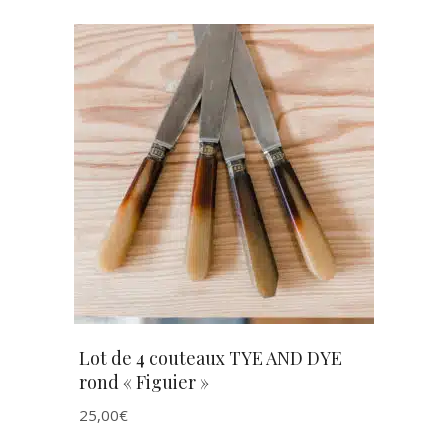
AJOUTER AU PANIER
Lot de 4 couteaux TYE AND DYE
rond « Figuier »
25,00
€