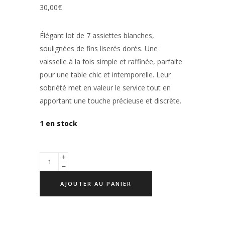
30,00
€
Élégant lot de 7
assiettes blanches
,
soulignées de
fins liserés dorés
. Une
vaisselle à la fois simple et raffinée, parfaite
pour une table chic et intemporelle. Leur
sobriété met en valeur le service tout en
apportant une touche précieuse et discrète.
1 en stock
AJOUTER AU PANIER