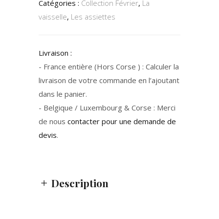
Catégories :
Collection Février
,
La
vaisselle
,
Les assiettes
Livraison :
- France entière (Hors Corse ) : Calculer la
livraison de votre commande en l’ajoutant
dans le panier.
- Belgique / Luxembourg & Corse : Merci
de nous
contacter pour une demande de
devis
.
Description