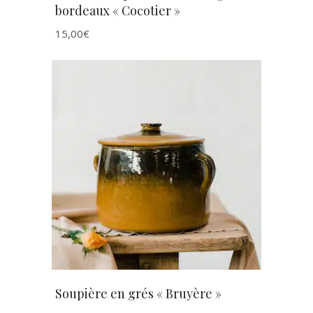
bordeaux « Cocotier »
15,00
€
AJOUTER AU PANIER
Soupière en grés « Bruyère »