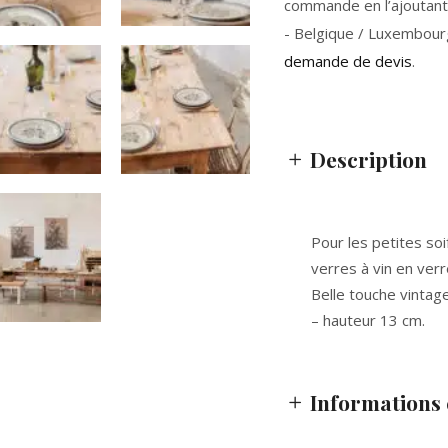
commande en l’ajoutant 
- Belgique / Luxembour
demande de devis
.
Description
Pour les petites so
verres à vin en verre
Belle touche vintag
– hauteur 13 cm.
Informations