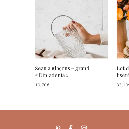
AJOUTER AU PANIER
Seau à glaçons – grand
Lot d
« Dipladenia »
liser
19,70
€
33,10