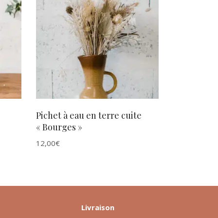
AJOUTER AU PANIER
Pichet à eau en terre cuite
« Bourges »
12,00
€
Livraison