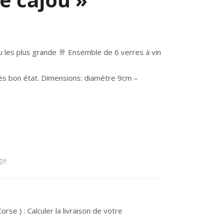
ou les plus grande 🥂 Ensemble de 6 verres à vin
rès bon état. Dimensions: diamètre 9cm –
age
rse ) : Calculer la livraison de votre