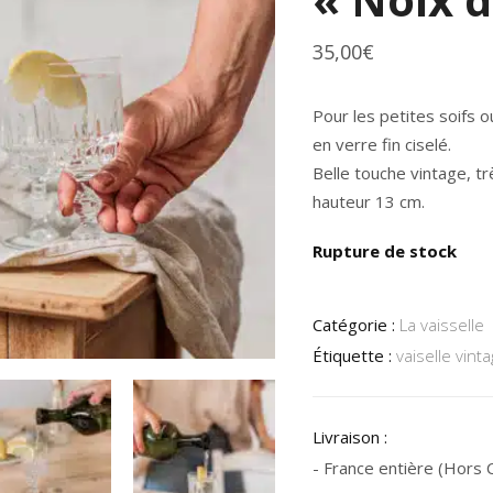
35,00
€
Pour les petites soifs 
en verre fin ciselé.
Belle touche vintage, t
hauteur 13 cm.
Rupture de stock
Catégorie :
La vaisselle
Étiquette :
vaiselle vint
Livraison :
- France entière (Hors Co