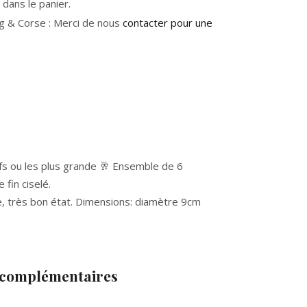
dans le panier.
g & Corse : Merci de nous
contacter pour une
ifs ou les plus grande 🥂 Ensemble de 6
 fin ciselé.
e, très bon état. Dimensions: diamètre 9cm
 complémentaires