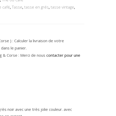
e café
,
Tasse
,
tasse en grés
,
tasse vintage
,
rse ) : Calculer la livraison de votre
dans le panier.
g & Corse : Merci de nous
contacter pour une
rès noir avec une très jolie couleur. avec