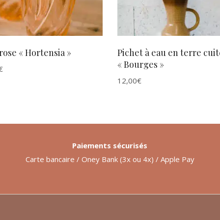
rose « Hortensia »
Pichet à eau en terre cuit
« Bourges »
€
12,00
€
Paiements sécurisés
Carte bancaire / Oney Bank (3x ou 4x) / Apple Pay