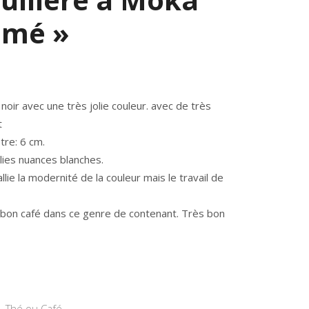
imé »
noir avec une très jolie couleur. avec de très
t
tre: 6 cm.
lies nuances blanches.
allie la modernité de la couleur mais le travail de
n bon café dans ce genre de contenant. Très bon
,
Thé ou Café