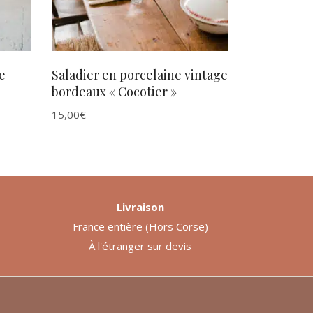
e
Saladier en porcelaine vintage
bordeaux « Cocotier »
15,00
€
Livraison
France entière (Hors Corse)
À l'étranger sur devis