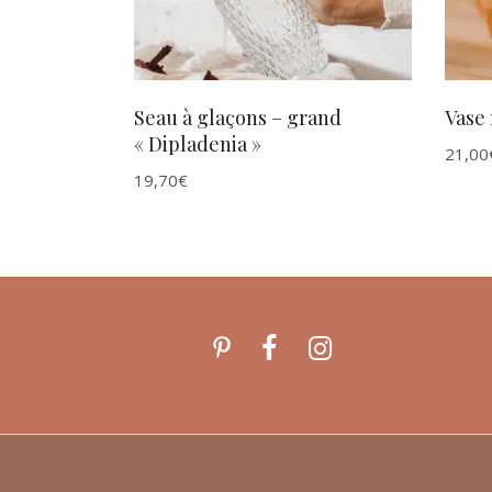
Seau à glaçons – grand
Vase 
« Dipladenia »
21,00
19,70
€