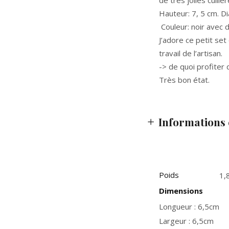
de très jolies cuill
Hauteur: 7, 5 cm. D
Couleur: noir avec d
J’adore ce petit set 
travail de l’artisan.
-> de quoi profiter
Très bon état.
Informations
Poids
1,
Dimensions
Longueur : 6,5cm
Largeur : 6,5cm