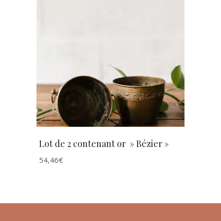
AJOUTER AU PANIER
Lot de 2 contenant or » Bézier »
54,46
€