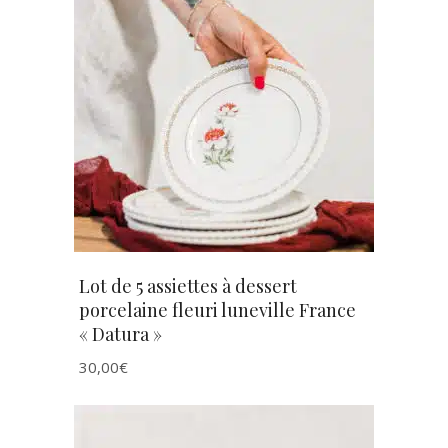
AJOUTER AU PANIER
Lot de 5 assiettes à dessert
porcelaine fleuri luneville France
« Datura »
30,00
€