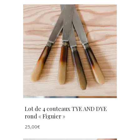
AJOUTER AU PANIER
Lot de 4 couteaux TYE AND DYE
rond « Figuier »
25,00
€