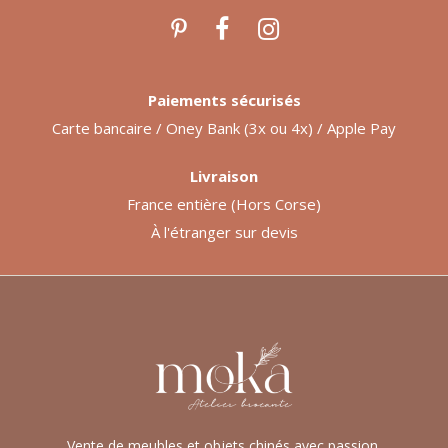
Paiements sécurisés
Carte bancaire / Oney Bank (3x ou 4x) / Apple Pay
Livraison
France entière (Hors Corse)
À l'étranger sur devis
Vente de meubles et objets chinés avec passion.