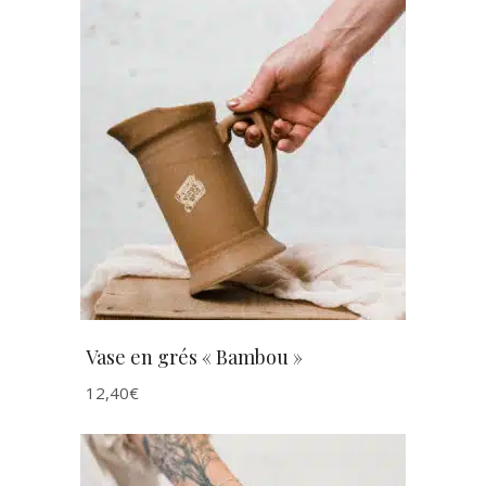
AJOUTER AU PANIER
Vase en grés « Bambou »
12,40
€