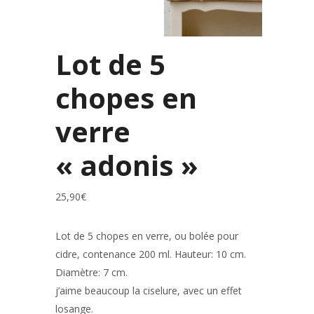
Lot de 5
chopes en
verre
« adonis »
25,90
€
Lot de 5 chopes en verre, ou bolée pour
cidre, contenance 200 ml. Hauteur: 10 cm.
Diamètre: 7 cm.
j’aime beaucoup la ciselure, avec un effet
losange.