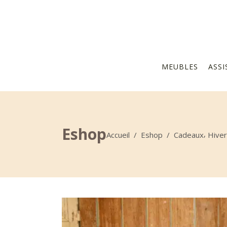
MEUBLES
ASSI
Eshop
,
Accueil
/
Eshop
/
Cadeaux
Hiver