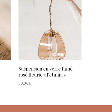
AJOUTER AU PANIER
Suspension en verre fumé
rosé fleurie « Petunia »
33,30
€