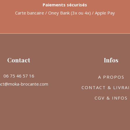
Paiements sécurisés
Carte bancaire / Oney Bank (3x ou 4x) / Apple Pay
Contact
Infos
06 75 46 57 16
A PROPOS
act@moka-brocante.com
CONTACT & LIVRA
CGV & INFOS