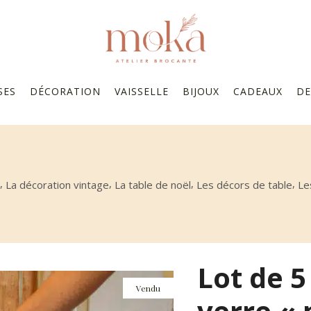
SES
DÉCORATION
VAISSELLE
BIJOUX
CADEAUX
DE
,
,
,
,
La décoration vintage
La table de noël
Les décors de table
Les
Lot de 5
Vendu
verre « 