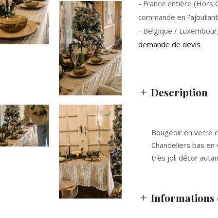
- France entière (Hors Co
commande en l’ajoutant 
- Belgique / Luxembour
demande de devis
.
Description
Bougeoir en verre ci
Chandeliers bas en 
très joli décor autan
Informations