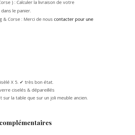
rse ) : Calculer la livraison de votre
dans le panier.
g & Corse : Merci de nous
contacter pour une
sèlé X 5. ✔ très bon état.
verre ciselés & dépareillés
t sur la table que sur un joli meuble ancien.
 complémentaires