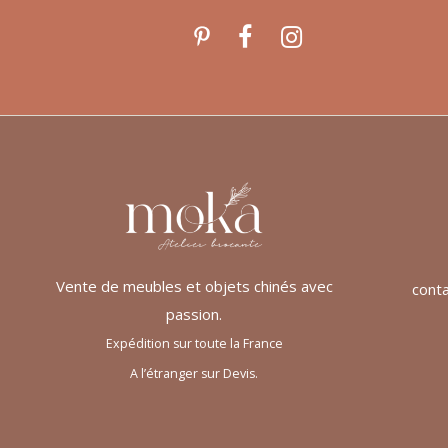
Vente de meubles et objets chinés avec
cont
passion.
Expédition sur toute la France
A l’étranger sur Devis.