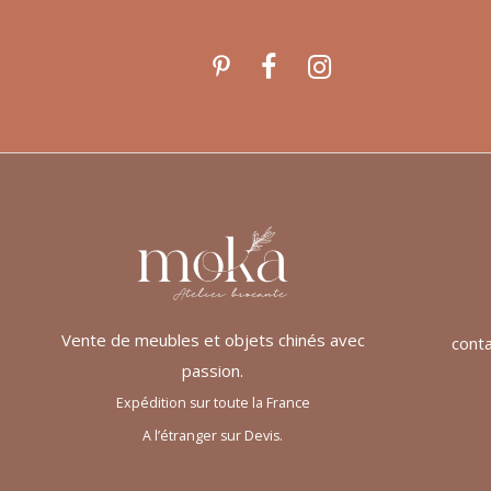
Vente de meubles et objets chinés avec
cont
passion.
Expédition sur toute la France
A l’étranger sur Devis.