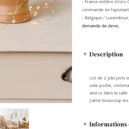
- France entière (Hors Co
commande en l’ajoutant 
- Belgique / Luxembour
demande de devis
.
Description
Lot de 2 jolis pots 
vide poche, contena
and co dans la salle 
J’aime beaucoup les 
Informations