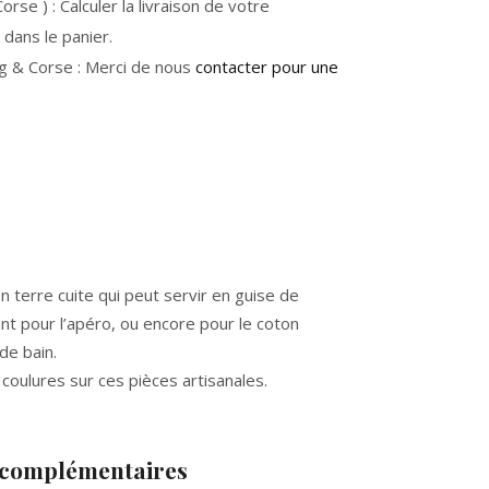
rse ) : Calculer la livraison de votre
dans le panier.
g & Corse : Merci de nous
contacter pour une
en terre cuite qui peut servir en guise de
nt pour l’apéro, ou encore pour le coton
de bain.
coulures sur ces pièces artisanales.
 complémentaires