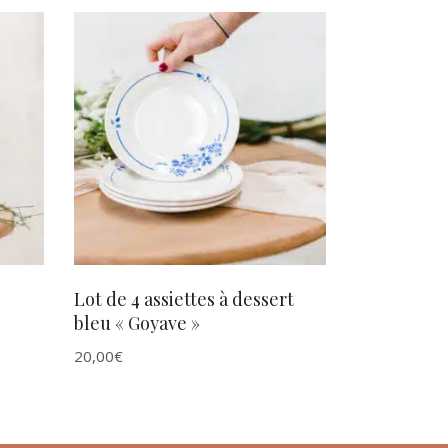
AJOUTER AU PANIER
Lot de 4 assiettes à dessert
bleu « Goyave »
20,00
€