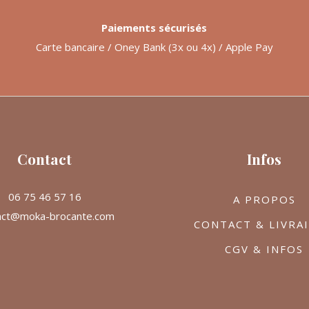
Paiements sécurisés
Carte bancaire / Oney Bank (3x ou 4x) / Apple Pay
Contact
Infos
06 75 46 57 16
A PROPOS
act@moka-brocante.com
CONTACT & LIVRA
CGV & INFOS