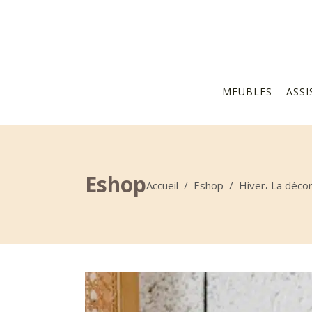
MEUBLES
ASSI
Eshop
,
Accueil
/
Eshop
/
Hiver
La décor