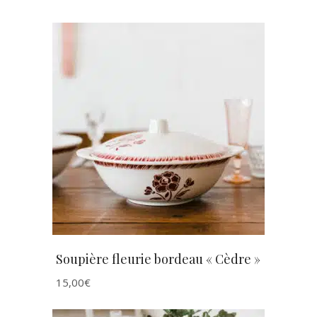
AJOUTER AU PANIER
Soupière fleurie bordeau « Cèdre »
15,00
€