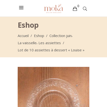
0
Votre sélection est vide
Eshop
,
Accueil
/
Eshop
/
Collection juin
,
La vaisselle
Les assiettes
/
Lot de 10 assiettes à dessert « Louise »