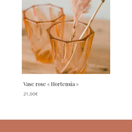
AJOUTER AU PANIER
Vase rose « Hortensia »
21,00
€