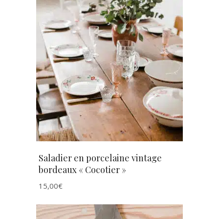
AJOUTER AU PANIER
Saladier en porcelaine vintage
bordeaux « Cocotier »
15,00
€