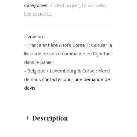
Catégories :
Collection juin
,
La vaisselle
,
Les assiettes
Livraison :
- France entière (Hors Corse ) : Calculer la
livraison de votre commande en l’ajoutant
dans le panier.
- Belgique / Luxembourg & Corse : Merci
de nous
contacter pour une demande de
devis
.
Description