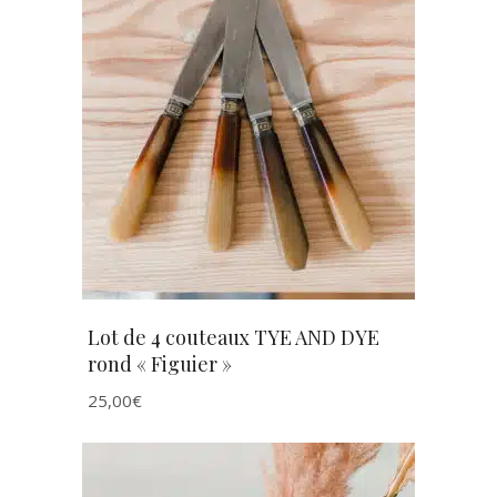
AJOUTER AU PANIER
Lot de 4 couteaux TYE AND DYE
rond « Figuier »
25,00
€