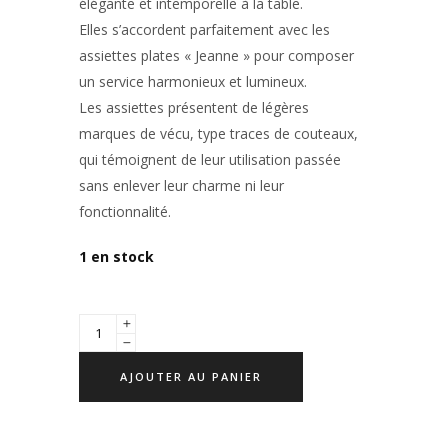
élégante et intemporelle à la table.
Elles s’accordent parfaitement avec les
assiettes plates « Jeanne » pour composer
un service harmonieux et lumineux.
Les assiettes présentent de légères
marques de vécu, type traces de couteaux,
qui témoignent de leur utilisation passée
sans enlever leur charme ni leur
fonctionnalité.
1 en stock
AJOUTER AU PANIER