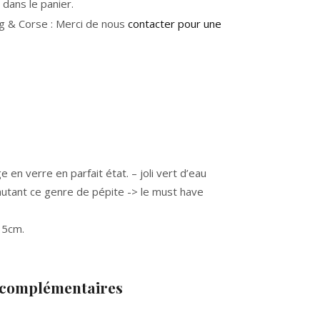
dans le panier.
g & Corse : Merci de nous
contacter pour une
en verre en parfait état. – joli vert d’eau
utant ce genre de pépite -> le must have
15cm.
 complémentaires