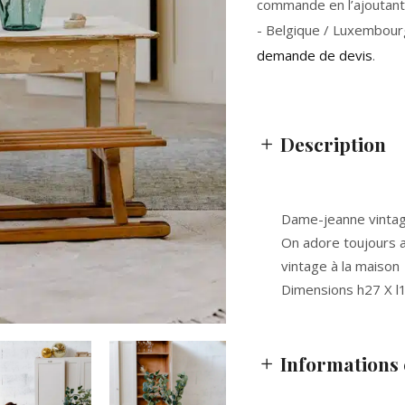
commande en l’ajoutant 
- Belgique / Luxembour
demande de devis
.
Description
Dame-jeanne vintage 
On adore toujours a
vintage à la maison
Dimensions h27 X l
Informations