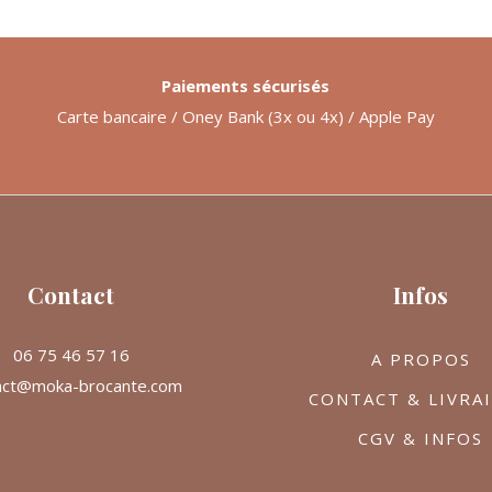
Paiements sécurisés
Carte bancaire / Oney Bank (3x ou 4x) / Apple Pay
Contact
Infos
06 75 46 57 16
A PROPOS
act@moka-brocante.com
CONTACT & LIVRA
CGV & INFOS