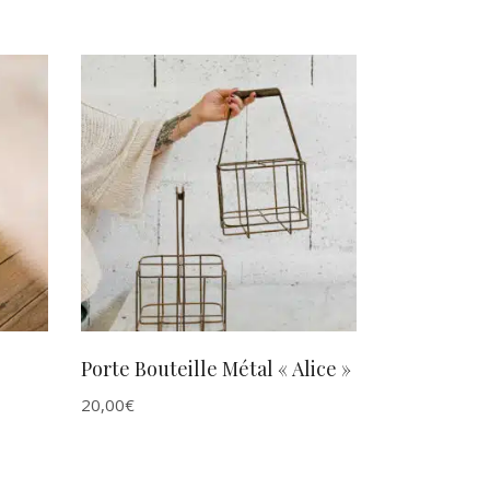
AJOUTER AU PANIER
Porte Bouteille Métal « Alice »
20,00
€