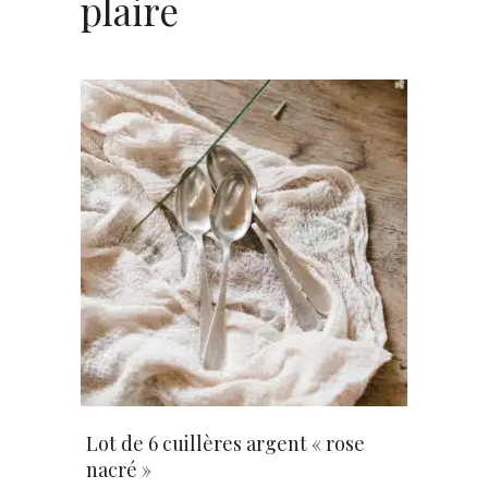
plaire
AJOUTER AU PANIER
Lot de 6 cuillères argent « rose
nacré »