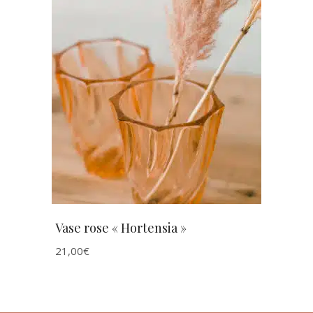
AJOUTER AU PANIER
Vase rose « Hortensia »
21,00
€