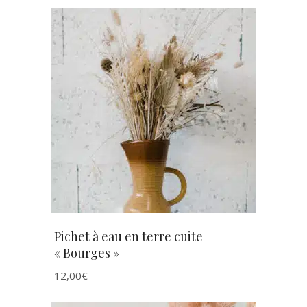
AJOUTER AU PANIER
Pichet à eau en terre cuite
« Bourges »
12,00
€