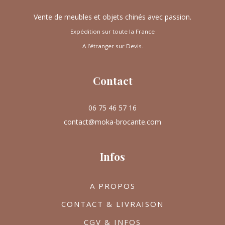
Vente de meubles et objets chinés avec passion.
Expédition sur toute la France
A l’étranger sur Devis.
Contact
06 75 46 57 16
contact@moka-brocante.com
Infos
A PROPOS
CONTACT & LIVRAISON
CGV & INFOS