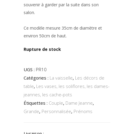
souvenir à garder par la suite dans son
salon.
Ce modèle mesure 35cm de diamètre et
environ 50cm de haut.
Rupture de stock
UGS :
PR10
Catégories :
La vaisselle
,
Les décors de
table
,
Les vases, les soliflores, les dames-
jeannes, les cache-pots
Étiquettes :
Couple
,
Dame Jeanne
,
Grande
,
Personnalisée
,
Prénoms
Livraison :