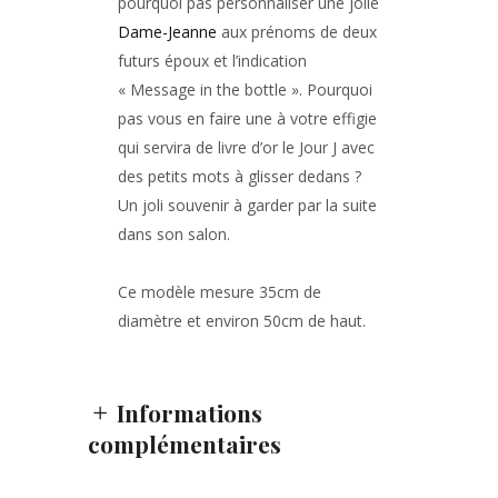
pourquoi pas personnaliser une jolie
Dame-Jeanne
aux prénoms de deux
futurs époux et l’indication
« Message in the bottle ». Pourquoi
pas vous en faire une à votre effigie
qui servira de livre d’or le Jour J avec
des petits mots à glisser dedans ?
Un joli souvenir à garder par la suite
dans son salon.
Ce modèle mesure 35cm de
diamètre et environ 50cm de haut.
Informations
complémentaires