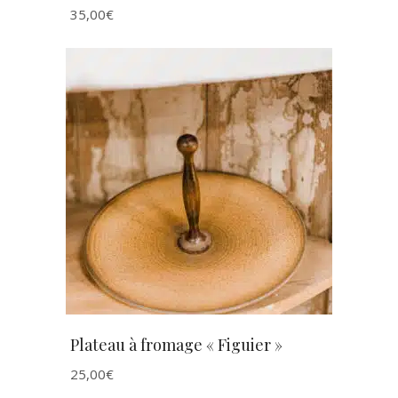
35,00
€
AJOUTER AU PANIER
Plateau à fromage « Figuier »
25,00
€