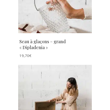
Seau à glaçons – grand
« Dipladenia »
19,70
€
AJOUTER AU PANIER