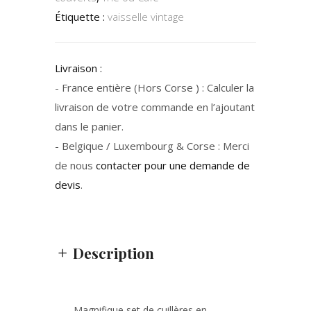
Étiquette :
vaisselle vintage
Livraison :
- France entière (Hors Corse ) : Calculer la
livraison de votre commande en l’ajoutant
dans le panier.
- Belgique / Luxembourg & Corse : Merci
de nous
contacter pour une demande de
devis
.
Description
Magnifique set de cuillères en