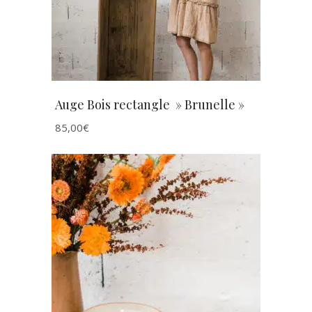
Auge Bois rectangle » Brunelle »
85,00
€
AJOUTER AU PANIER