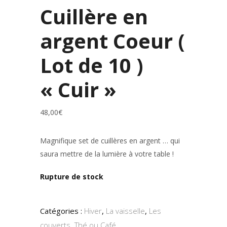
Cuillère en
argent Coeur (
Lot de 10 )
« Cuir »
48,00
€
Magnifique set de cuillères en argent … qui
saura mettre de la lumière à votre table !
Rupture de stock
Catégories :
Hiver
,
La vaisselle
,
Les
couverts
,
Thé ou Café