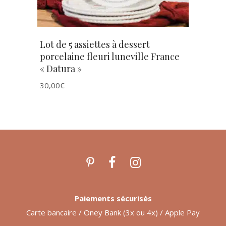
Lot de 5 assiettes à dessert
porcelaine fleuri luneville France
« Datura »
30,00
€
Paiements sécurisés
Carte bancaire / Oney Bank (3x ou 4x) / Apple Pay