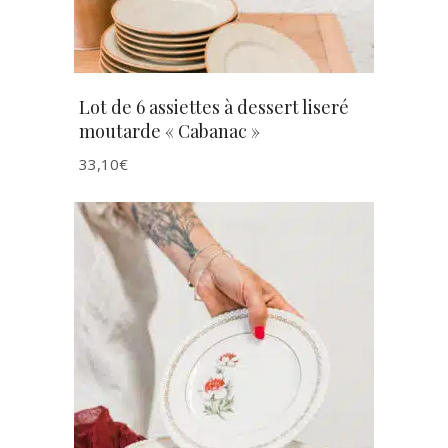
Lot de 6 assiettes à dessert liseré
moutarde « Cabanac »
33,10
€
AJOUTER AU PANIER