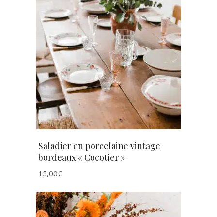
AJOUTER AU PANIER
Saladier en porcelaine vintage
bordeaux « Cocotier »
15,00
€