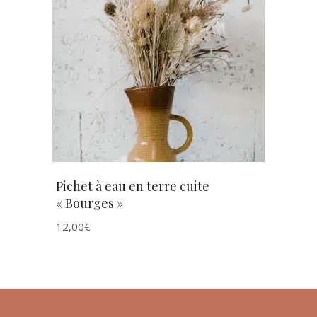
AJOUTER AU PANIER
Pichet à eau en terre cuite
« Bourges »
12,00
€