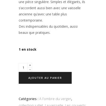
une pièce singulière. Simples et élégants, ils
s’accordent aussi bien avec une vaisselle
ancienne qu’avec une table plus
contemporaine.
Des indispensables du quotidien, aussi
beaux que pratiques.
1 en stock
AJOUTER AU PANIER
Catégories :
A l'ombre du verger
,
collection juillet
,
La vaisselle
,
Les couverts