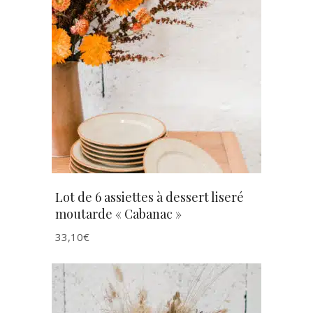
AJOUTER AU PANIER
Lot de 6 assiettes à dessert liseré
moutarde « Cabanac »
33,10
€