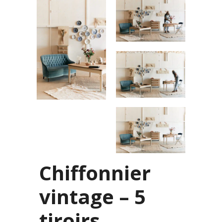
Chiffonnier
vintage – 5
tiroirs