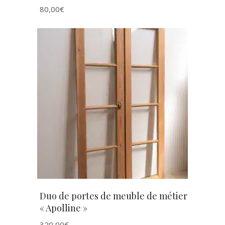
80,00
€
AJOUTER AU PANIER
Duo de portes de meuble de métier
« Apolline »
320,00
€