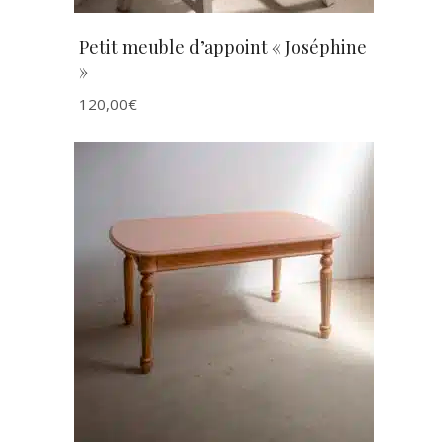
Petit meuble d’appoint « Joséphine
»
120,00
€
AJOUTER AU PANIER