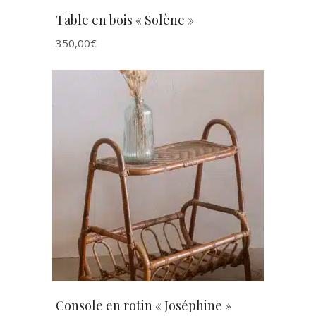
Table en bois « Solène »
350,00
€
AJOUTER AU PANIER
Console en rotin « Joséphine »