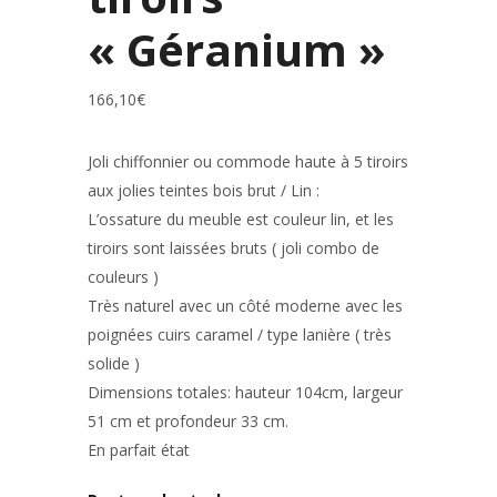
« Géranium »
166,10
€
Joli chiffonnier ou commode haute à 5 tiroirs
aux jolies teintes bois brut / Lin :
L’ossature du meuble est couleur lin, et les
tiroirs sont laissées bruts ( joli combo de
couleurs )
Très naturel avec un côté moderne avec les
poignées cuirs caramel / type lanière ( très
solide )
Dimensions totales: hauteur 104cm, largeur
51 cm et profondeur 33 cm.
En parfait état