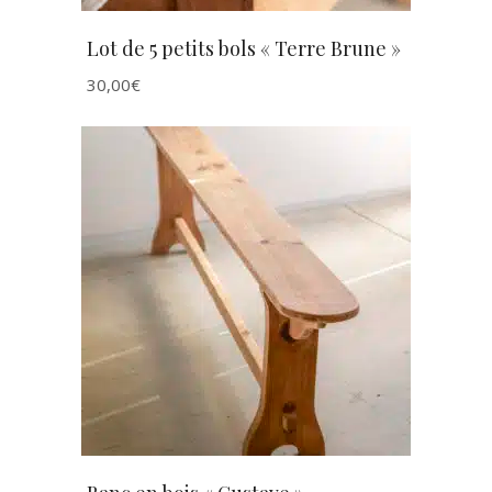
Lot de 5 petits bols « Terre Brune »
30,00
€
AJOUTER AU PANIER