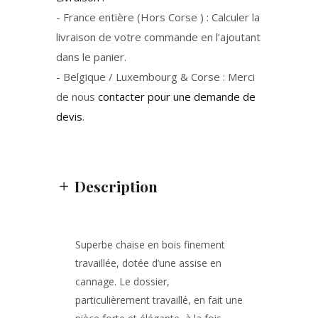
- France entière (Hors Corse ) : Calculer la
livraison de votre commande en l’ajoutant
dans le panier.
- Belgique / Luxembourg & Corse : Merci
de nous
contacter pour une demande de
devis
.
Description
Superbe
chaise en bois finement
travaillée
, dotée d’une
assise en
cannage
. Le
dossier,
particulièrement travaillé
, en fait une