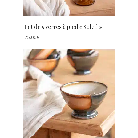
Lot de 5 verres à pied « Soleil »
25,00
€
AJOUTER AU PANIER