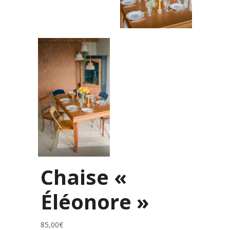
Chaise «
Éléonore »
85,00
€