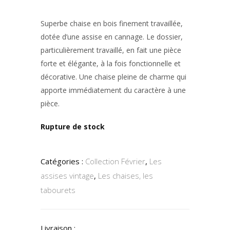
Superbe
chaise en bois finement travaillée
,
dotée d’une
assise en cannage
. Le
dossier,
particulièrement travaillé
, en fait une pièce
forte et élégante, à la fois fonctionnelle et
décorative. Une chaise pleine de charme qui
apporte immédiatement du caractère à une
pièce.
Rupture de stock
Catégories :
Collection Février
,
Les
assises vintage
,
Les chaises, les
tabourets
Livraison :