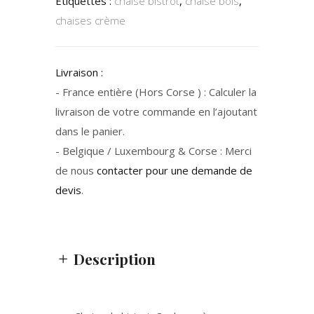
Étiquettes :
chaise bistrot
,
chaise bois
,
chaises crème
Livraison :
- France entière (Hors Corse ) : Calculer la
livraison de votre commande en l’ajoutant
dans le panier.
- Belgique / Luxembourg & Corse : Merci
de nous
contacter pour une demande de
devis
.
Description