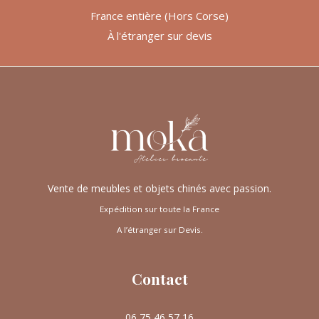
France entière (Hors Corse)
À l'étranger sur devis
Vente de meubles et objets chinés avec passion.
Expédition sur toute la France
A l’étranger sur Devis.
Contact
06 75 46 57 16