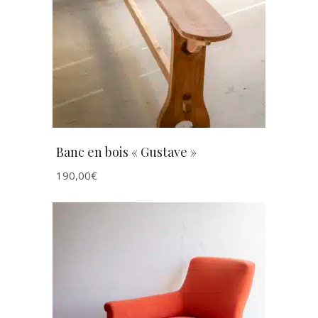
AJOUTER AU PANIER
Banc en bois « Gustave »
190,00
€
AJOUTER AU PANIER