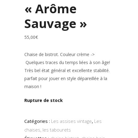
« Arôme
Sauvage »
55,00
€
Chaise de bistrot. Couleur crème ->
Quelques traces du temps liées à son âge!
Très bel état général et excellente stabilité.
parfait pour jouer en style dépareillée à la
maison !
Rupture de stock
Catégories :
Les assises vintage
,
Les
chaises, les tabourets