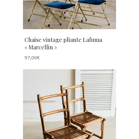
Chaise vintage pliante Lafuma
« Marcellin »
97,00
€
AJOUTER AU PANIER