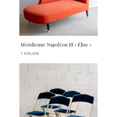
Méridienne Napoléon III « Élise »
1 650,00
€
AJOUTER AU PANIER