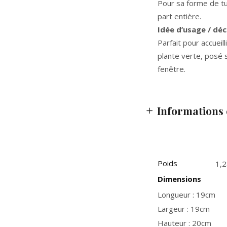
Pour sa forme de tul
part entière.
Idée d’usage / dé
Parfait pour accueil
plante verte, posé 
fenêtre.
Informations
Poids
1,2
Dimensions
Longueur : 19cm
Largeur : 19cm
Hauteur : 20cm