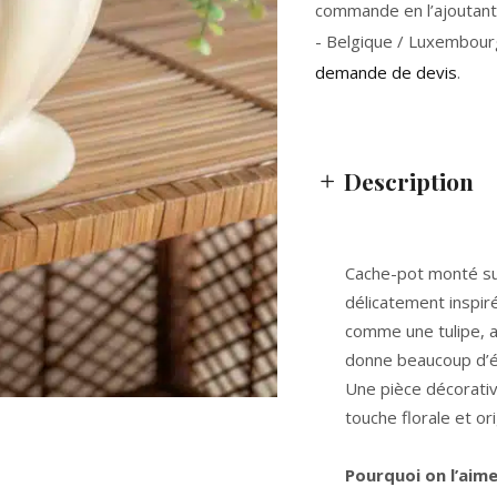
commande en l’ajoutant 
- Belgique / Luxembour
demande de devis
.
Description
Cache-pot monté su
délicatement inspiré
comme une tulipe, a
donne beaucoup d’é
Une pièce décorativ
touche florale et ori
Pourquoi on l’aim