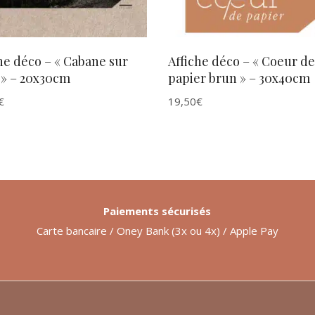
he déco – « Cabane sur
Affiche déco – « Coeur de
 » – 20x30cm
papier brun » – 30x40cm
€
19,50
€
Paiements sécurisés
Carte bancaire / Oney Bank (3x ou 4x) / Apple Pay