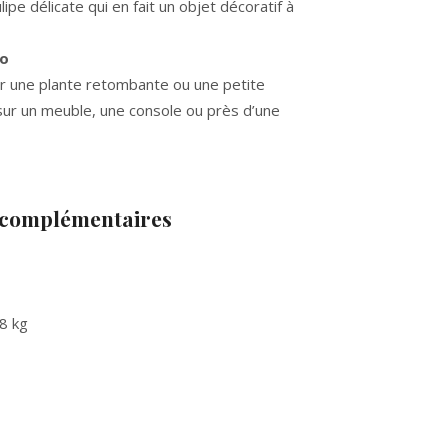
ipe délicate qui en fait un objet décoratif à
co
lir une plante retombante ou une petite
sur un meuble, une console ou près d’une
 complémentaires
8 kg