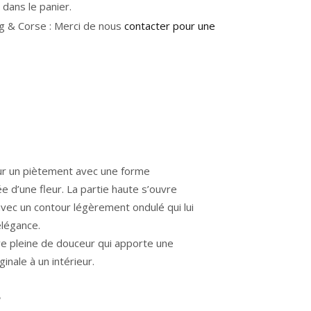
dans le panier.
g & Corse : Merci de nous
contacter pour une
r un piètement avec une forme
e d’une fleur. La partie haute s’ouvre
vec un contour légèrement ondulé qui lui
légance.
e pleine de douceur qui apporte une
ginale à un intérieur.
e