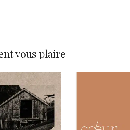
ent vous plaire
AJOUTER AU PANIER
AJOUTER AU PANIER