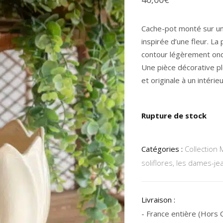
Cache-pot monté sur un
inspirée d’une fleur. La
contour légèrement ond
Une pièce décorative pl
et originale à un intérieu
Rupture de stock
Catégories :
Collection 
soliflores, les dames-j
Livraison :
- France entière (Hors Co