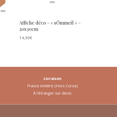
Affiche déco – « sÔmmeil » –
20x30cm
14,50
€
Livraison
France entière (Hors Corse)
À l'étranger sur devis