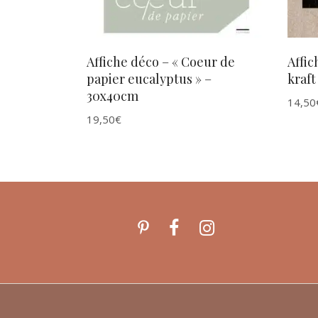
Affiche déco – « Coeur de
Affic
papier eucalyptus » –
kraft
30x40cm
14,50
19,50
€