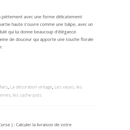
 piètement avec une forme délicatement
 partie haute s’ouvre comme une tulipe, avec un
ulé qui lui donne beaucoup d’élégance.
eine de douceur qui apporte une touche florale
r.
Mars
,
La décoration vintage
,
Les vases, les
eannes, les cache-pots
rse ) : Calculer la livraison de votre