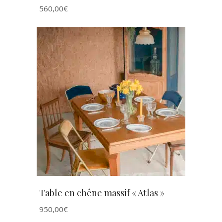
560,00
€
AJOUTER AU PANIER
Table en chêne massif « Atlas »
950,00
€