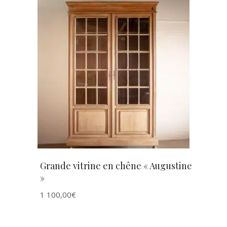
AJOUTER AU PANIER
Grande vitrine en chêne « Augustine
»
1 100,00
€