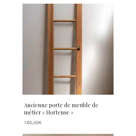
AJOUTER AU PANIER
Ancienne porte de meuble de
métier « Hortense »
180,00
€