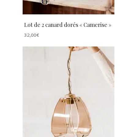
Lot de 2 canard dorés « Camerise »
32,00
€
AJOUTER AU PANIER