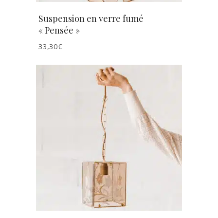
Suspension en verre fumé
« Pensée »
33,30
€
AJOUTER AU PANIER