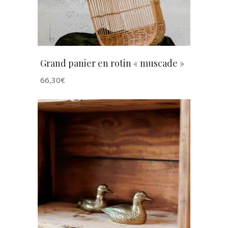
Grand panier en rotin « muscade »
66,30
€
AJOUTER AU PANIER