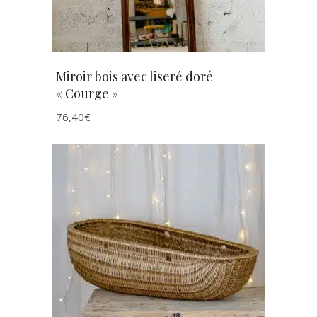
Miroir bois avec liseré doré
« Courge »
76,40
€
AJOUTER AU PANIER