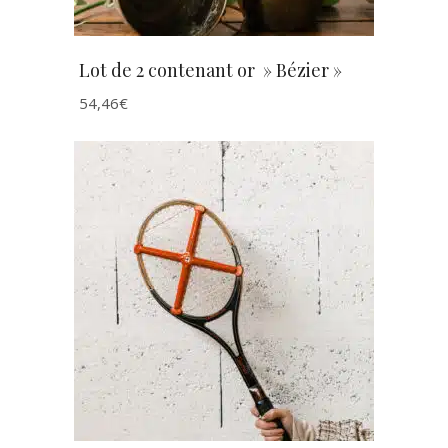
Lot de 2 contenant or » Bézier »
54,46
€
AJOUTER AU PANIER