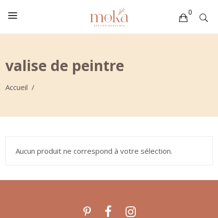
0
Votre sélection est vide
valise de peintre
Accueil
/
Aucun produit ne correspond à votre sélection.