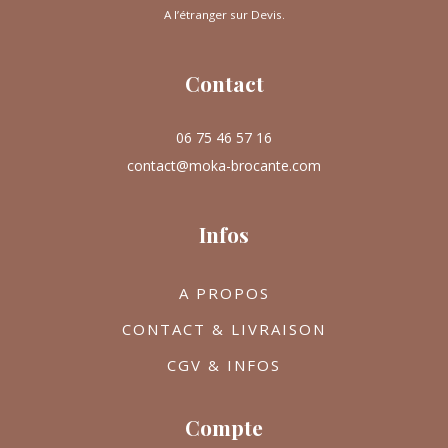
A l’étranger sur Devis.
Contact
06 75 46 57 16
contact@moka-brocante.com
Infos
A PROPOS
CONTACT & LIVRAISON
CGV & INFOS
Compte