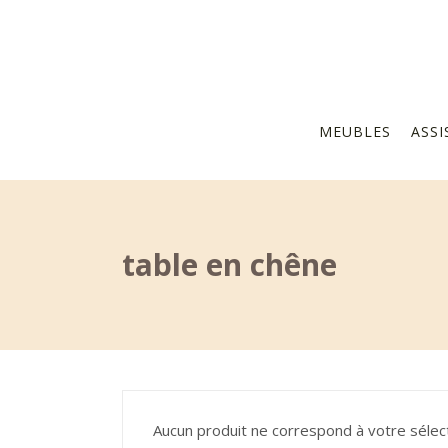
MEUBLES
ASSI
table en chêne
Aucun produit ne correspond à votre sélect