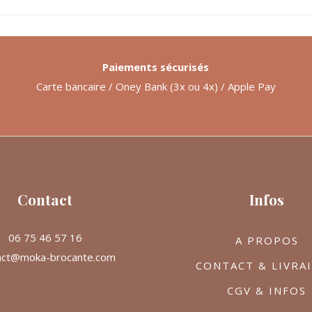
Paiements sécurisés
Carte bancaire / Oney Bank (3x ou 4x) / Apple Pay
Contact
Infos
06 75 46 57 16
A PROPOS
act@moka-brocante.com
CONTACT & LIVRA
CGV & INFOS