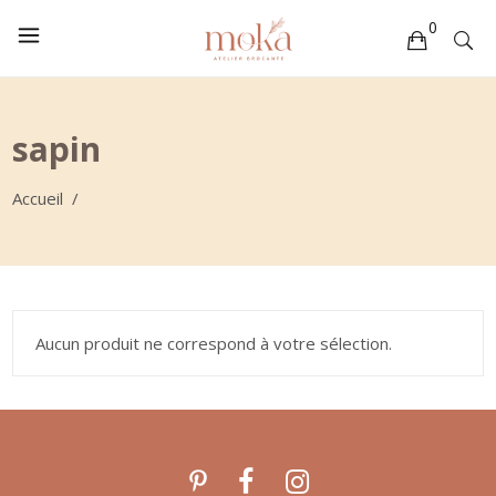
0
Votre sélection est vide
sapin
Accueil
/
Aucun produit ne correspond à votre sélection.