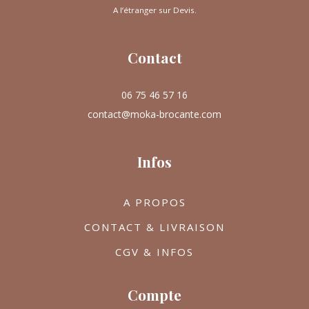
A l’étranger sur Devis.
Contact
06 75 46 57 16
contact@moka-brocante.com
Infos
A PROPOS
CONTACT & LIVRAISON
CGV & INFOS
Compte