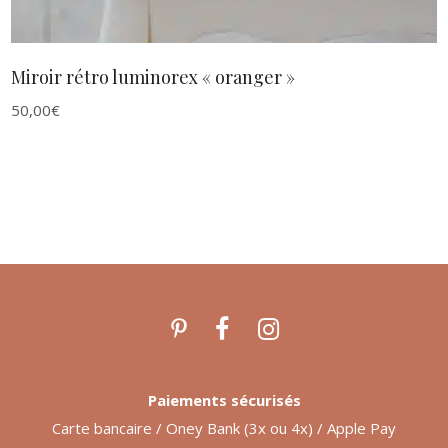
Miroir rétro luminorex « oranger »
50,00
€
Paiements sécurisés
Carte bancaire / Oney Bank (3x ou 4x) / Apple Pay