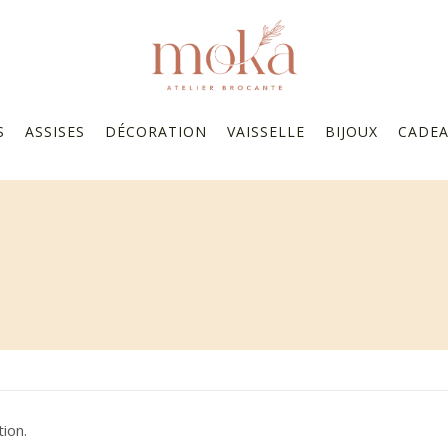
S
ASSISES
DÉCORATION
VAISSELLE
BIJOUX
CADE
ion.