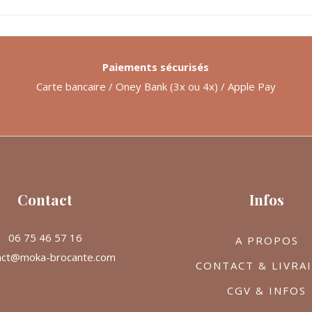
Paiements sécurisés
Carte bancaire / Oney Bank (3x ou 4x) / Apple Pay
Contact
Infos
06 75 46 57 16
A PROPOS
act@moka-brocante.com
CONTACT & LIVRA
CGV & INFOS