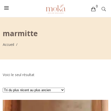
0
Votre sélection est vide
marmitte
Accueil
/
Voici le seul résultat