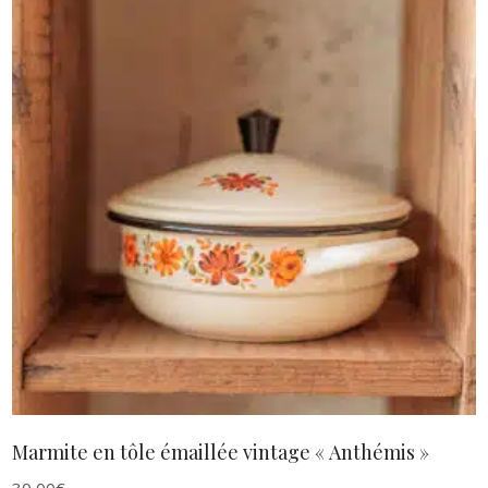
AJOUTER AU PANIER
Marmite en tôle émaillée vintage « Anthémis »
30,00
€