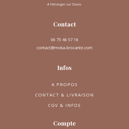
A l’étranger sur Devis.
Contact
06 75 46 57 16
contact@moka-brocante.com
Infos
A PROPOS
CONTACT & LIVRAISON
CGV & INFOS
Compte