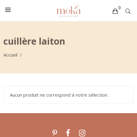
0
Votre sélection est vide
cuillère laiton
Accueil
/
Aucun produit ne correspond à votre sélection.