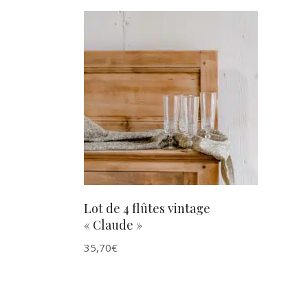
AJOUTER AU PANIER
Lot de 4 flûtes vintage
« Claude »
35,70
€