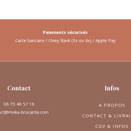
Paiements sécurisés
Carte bancaire / Oney Bank (3x ou 4x) / Apple Pay
Contact
Infos
06 75 46 57 16
A PROPOS
act@moka-brocante.com
CONTACT & LIVRA
CGV & INFOS