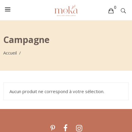
0
Votre sélection est vide
Campagne
Accueil
/
Aucun produit ne correspond à votre sélection.