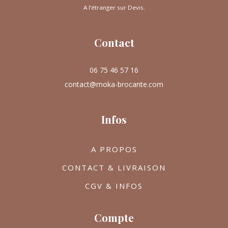
A l’étranger sur Devis.
Contact
06 75 46 57 16
contact@moka-brocante.com
Infos
A PROPOS
CONTACT & LIVRAISON
CGV & INFOS
Compte