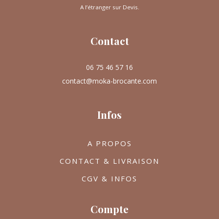
A l’étranger sur Devis.
Contact
06 75 46 57 16
contact@moka-brocante.com
Infos
A PROPOS
CONTACT & LIVRAISON
CGV & INFOS
Compte