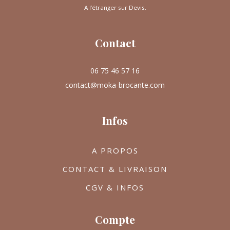
A l’étranger sur Devis.
Contact
06 75 46 57 16
contact@moka-brocante.com
Infos
A PROPOS
CONTACT & LIVRAISON
CGV & INFOS
Compte