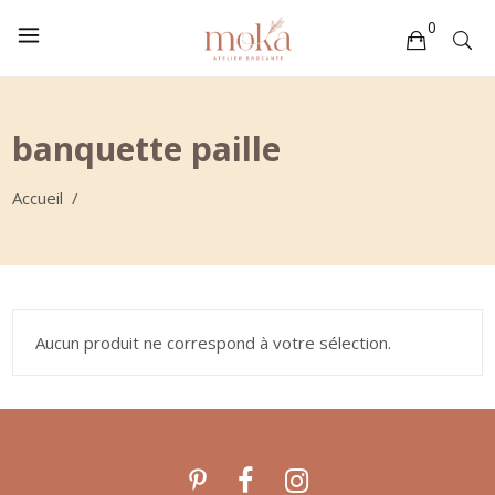
0
Votre sélection est vide
banquette paille
Accueil
/
Aucun produit ne correspond à votre sélection.