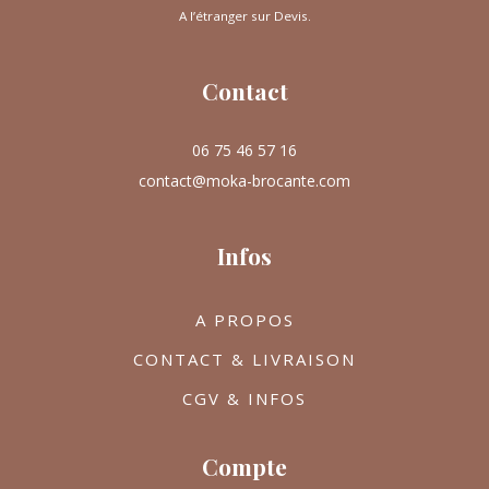
A l’étranger sur Devis.
Contact
06 75 46 57 16
contact@moka-brocante.com
Infos
A PROPOS
CONTACT & LIVRAISON
CGV & INFOS
Compte