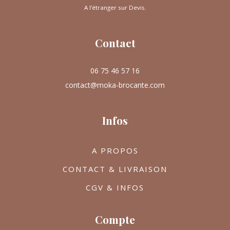
A l’étranger sur Devis.
Contact
06 75 46 57 16
contact@moka-brocante.com
Infos
A PROPOS
CONTACT & LIVRAISON
CGV & INFOS
Compte