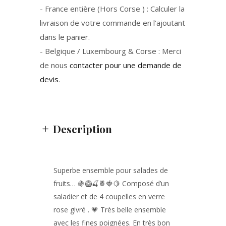
- France entière (Hors Corse ) : Calculer la
livraison de votre commande en l’ajoutant
dans le panier.
- Belgique / Luxembourg & Corse : Merci
de nous
contacter pour une demande de
devis
.
Description
Superbe ensemble pour salades de
fruits… 🍇🥝🍒🍍🍓🍋 Composé d’un
saladier et de 4 coupelles en verre
rose givré . 💗 Très belle ensemble
avec les fines poignées. En très bon