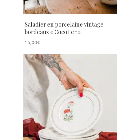
Saladier en porcelaine vintage
bordeaux « Cocotier »
15,00
€
AJOUTER AU PANIER