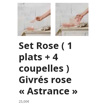
Set Rose ( 1
plats + 4
coupelles )
Givrés rose
« Astrance »
25,00
€