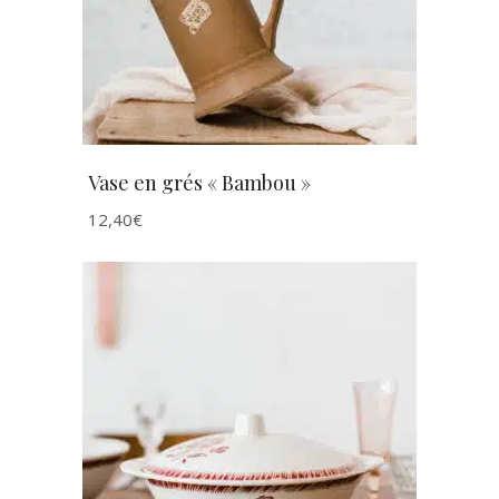
Vase en grés « Bambou »
12,40
€
AJOUTER AU PANIER