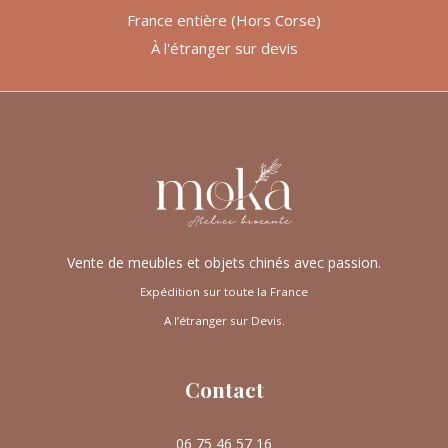
France entière (Hors Corse)
À l'étranger sur devis
Vente de meubles et objets chinés avec passion.
Expédition sur toute la France
A l’étranger sur Devis.
Contact
06 75 46 57 16