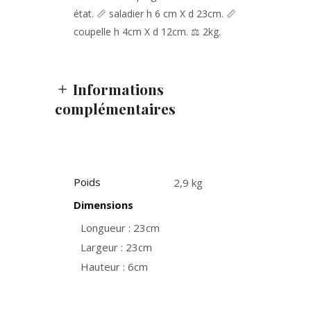
état. 📏 saladier h 6 cm X d 23cm. 📏
coupelle h 4cm X d 12cm. ⚖️ 2kg.
Informations
complémentaires
Poids
2,9 kg
Dimensions
Longueur : 23cm
Largeur : 23cm
Hauteur : 6cm