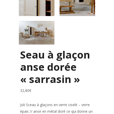
Seau à glaçon
anse dorée
« sarrasin »
32,80
€
Joli Sceau à glaçons en verre ciselé – verre
épais // anse en métal doré ce qui donne un