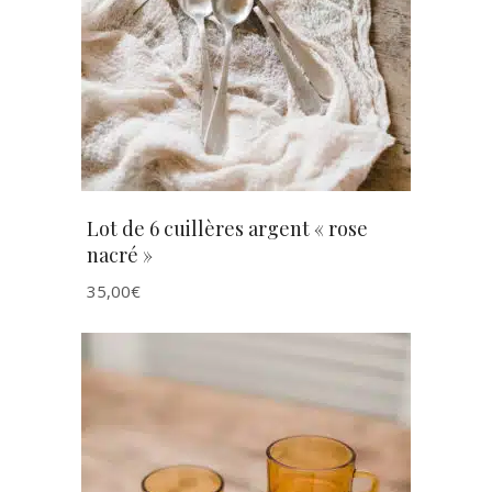
AJOUTER AU PANIER
Lot de 6 cuillères argent « rose
nacré »
35,00
€