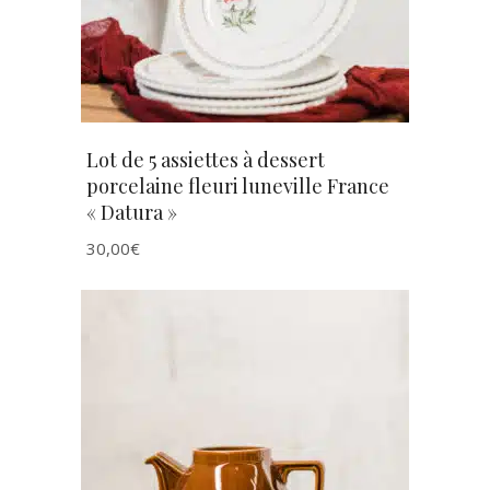
Lot de 5 assiettes à dessert
porcelaine fleuri luneville France
« Datura »
30,00
€
AJOUTER AU PANIER