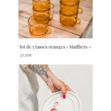
AJOUTER AU PANIER
lot de 5 tasses oranges « Maffliers »
23,00
€
AJOUTER AU PANIER