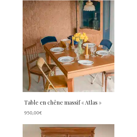
AJOUTER AU PANIER
Table en chêne massif « Atlas »
950,00
€