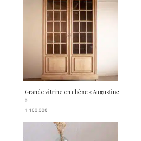
AJOUTER AU PANIER
Grande vitrine en chêne « Augustine
»
1 100,00
€