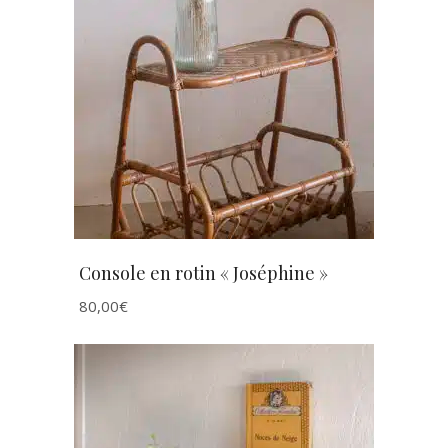
AJOUTER AU PANIER
Console en rotin « Joséphine »
80,00
€