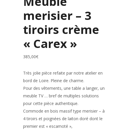
Meuble
merisier – 3
tiroirs crème
« Carex »
385,00
€
Très jolie pièce refaite par notre atelier en
bord de Loire. Pleine de charme.
Pour des vêtements, une table a langer, un
meuble TV … bref de multiples solutions
pour cette pièce authentique.
Commode en bois massif type merisier – à
4 tiroirs et poignées de laiton doré dont le
premier est « escamoté »,