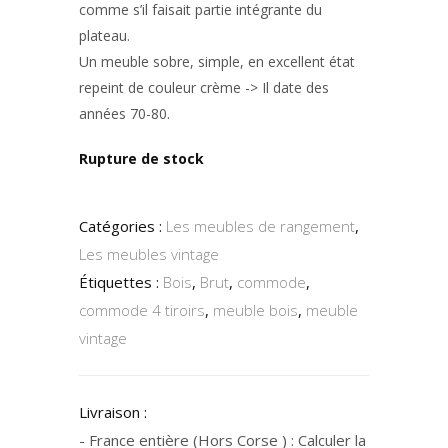
comme s’il faisait partie intégrante du
plateau.
Un meuble sobre, simple, en excellent état
repeint de couleur crème -> Il date des
années 70-80.
Rupture de stock
Catégories :
Les meubles de rangement
,
Les meubles vintage
Étiquettes :
Bois
,
Brut
,
commode
,
commode 4 tiroirs
,
meuble bois
,
meuble
vintage
Livraison :
- France entière (Hors Corse ) : Calculer la