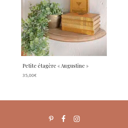
AJOUTER AU PANIER
Petite étagère « Augustine »
35,00
€