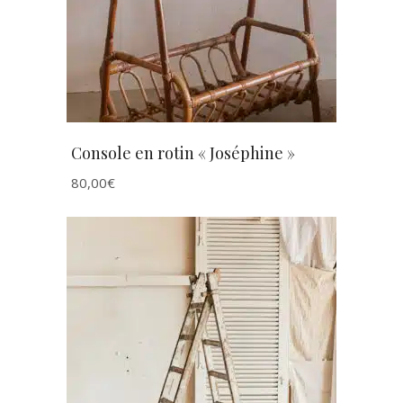
Console en rotin « Joséphine »
80,00
€
AJOUTER AU PANIER