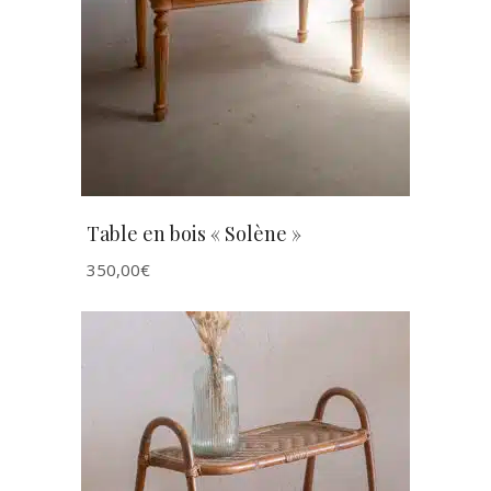
AJOUTER AU PANIER
Table en bois « Solène »
350,00
€
AJOUTER AU PANIER