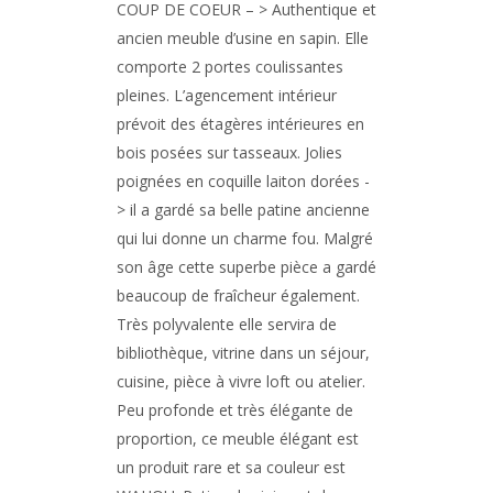
COUP DE COEUR – > Authentique et
ancien meuble d’usine en sapin. Elle
comporte 2 portes coulissantes
pleines. L’agencement intérieur
prévoit des étagères intérieures en
bois posées sur tasseaux. Jolies
poignées en coquille laiton dorées -
> il a gardé sa belle patine ancienne
qui lui donne un charme fou. Malgré
son âge cette superbe pièce a gardé
beaucoup de fraîcheur également.
Très polyvalente elle servira de
bibliothèque, vitrine dans un séjour,
cuisine, pièce à vivre loft ou atelier.
Peu profonde et très élégante de
proportion, ce meuble élégant est
un produit rare et sa couleur est