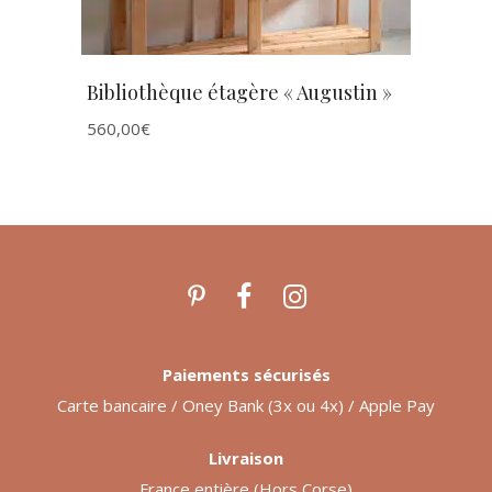
Bibliothèque étagère « Augustin »
560,00
€
Paiements sécurisés
Carte bancaire / Oney Bank (3x ou 4x) / Apple Pay
Livraison
France entière (Hors Corse)