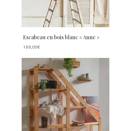
Escabeau en bois blanc « Anne »
169,00
€
AJOUTER AU PANIER