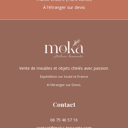
À l'étranger sur devis
Vente de meubles et objets chinés avec passion.
Expédition sur toute la France
A l’étranger sur Devis.
Contact
06 75 46 57 16
contact@moka-brocante.com