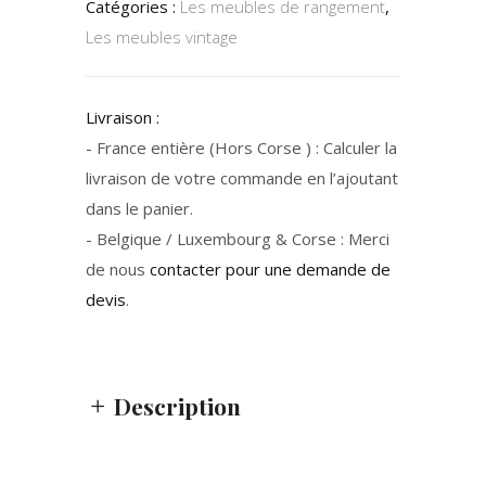
Catégories :
Les meubles de rangement
,
Les meubles vintage
Livraison :
- France entière (Hors Corse ) : Calculer la
livraison de votre commande en l’ajoutant
dans le panier.
- Belgique / Luxembourg & Corse : Merci
de nous
contacter pour une demande de
devis
.
Description