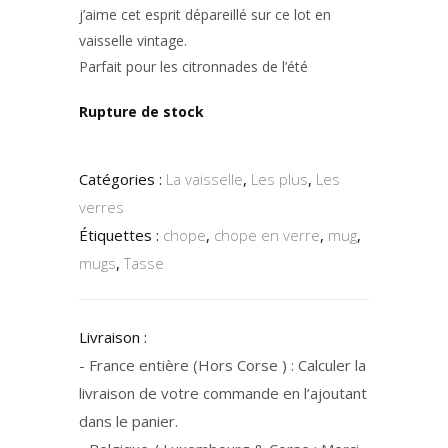
j’aime cet esprit dépareillé sur ce lot en
vaisselle vintage.
Parfait pour les citronnades de l’été
Rupture de stock
Catégories :
La vaisselle
,
Les plus
,
Les
verres
Étiquettes :
chope
,
chope en verre
,
mug
,
mugs
,
Tasse
Livraison :
- France entière (Hors Corse ) : Calculer la
livraison de votre commande en l’ajoutant
dans le panier.