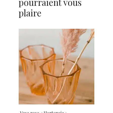
pourraient vous
plaire
AJOUTER AU PANIER
Vase rose « Hortensia »