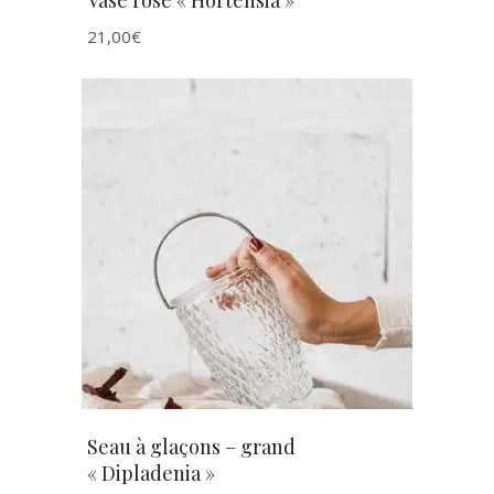
21,00
€
AJOUTER AU PANIER
Seau à glaçons – grand
« Dipladenia »