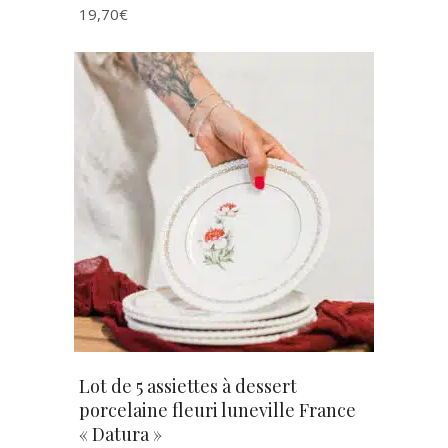
19,70
€
AJOUTER AU PANIER
Lot de 5 assiettes à dessert
porcelaine fleuri luneville France
« Datura »