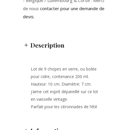
- Belgique / Luxembourg & Corse : Merci
de nous
contacter pour une demande de
devis
.
Description
Lot de 9 chopes en verre, ou bolée
pour cidre, contenance 200 ml.
Hauteur: 10 cm. Diamètre: 7 cm.
j’aime cet esprit dépareillé sur ce lot
en vaisselle vintage.
Parfait pour les citronnades de l’été