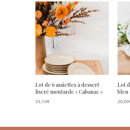
AJOUTER AU PANIER
Lot de 6 assiettes à dessert
Lot d
liseré moutarde « Cabanac »
bleu 
33,10
€
20,00