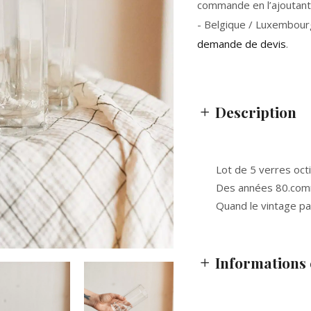
commande en l’ajoutant 
- Belgique / Luxembour
demande de devis
.
Description
Lot de 5 verres oct
Des années 80.comm
Quand le vintage par
Informations