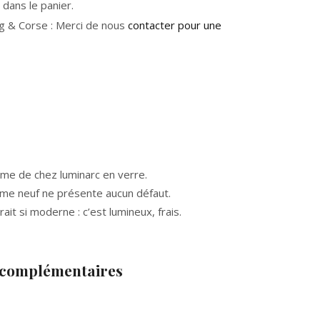
dans le panier.
g & Corse : Merci de nous
contacter pour une
ime de chez luminarc en verre.
e neuf ne présente aucun défaut.
ait si moderne : c’est lumineux, frais.
 complémentaires