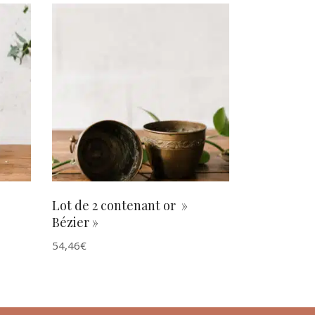
AJOUTER AU PANIER
Lot de 2 contenant or »
Bézier »
54,46
€