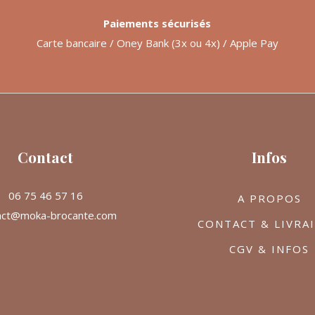
Paiements sécurisés
Carte bancaire / Oney Bank (3x ou 4x) / Apple Pay
Contact
Infos
06 75 46 57 16
A PROPOS
act@moka-brocante.com
CONTACT & LIVRA
CGV & INFOS