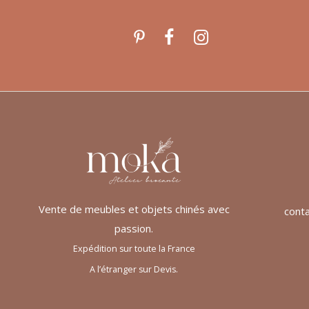
Vente de meubles et objets chinés avec
cont
passion.
Expédition sur toute la France
A l’étranger sur Devis.