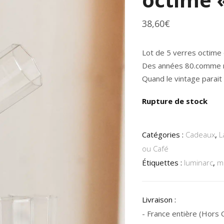
38,60
€
Lot de 5 verres octime 
Des années 80.comme n
Quand le vintage parait 
Rupture de stock
Catégories :
Cadeaux
,
L
ou Café
Étiquettes :
luminarc
,
m
Livraison :
- France entière (Hors Co