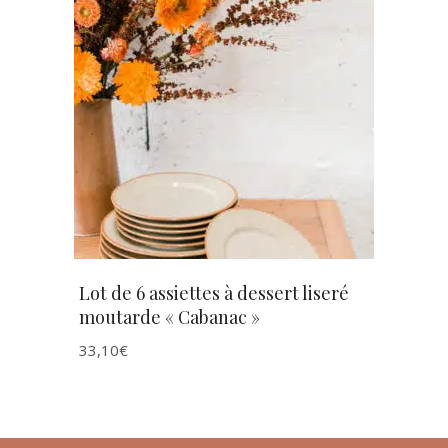
AJOUTER AU PANIER
Lot de 6 assiettes à dessert liseré
moutarde « Cabanac »
33,10
€