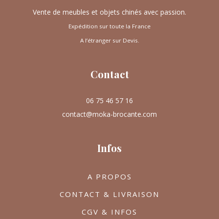
Vente de meubles et objets chinés avec passion.
Expédition sur toute la France
A l’étranger sur Devis.
Contact
06 75 46 57 16
contact@moka-brocante.com
Infos
A PROPOS
CONTACT & LIVRAISON
CGV & INFOS