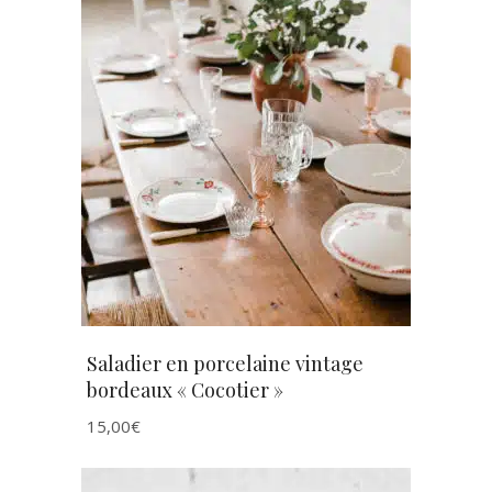
AJOUTER AU PANIER
Saladier en porcelaine vintage
bordeaux « Cocotier »
15,00
€