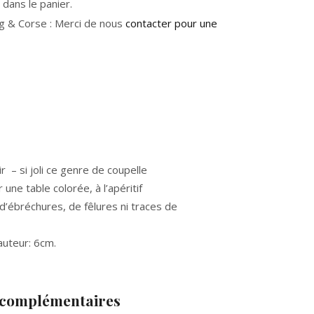
dans le panier.
g & Corse : Merci de nous
contacter pour une
ir – si joli ce genre de coupelle
ne table colorée, à l’apéritif
 d’ébréchures, de fêlures ni traces de
auteur: 6cm.
 complémentaires