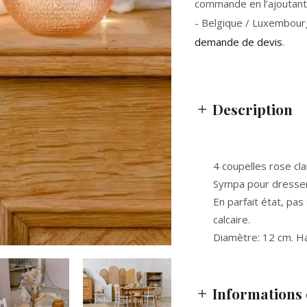
commande en l’ajoutant 
- Belgique / Luxembour
demande de devis
.
Description
4 coupelles rose cla
Sympa pour dresser u
En parfait état, pas
calcaire.
Diamètre: 12 cm. H
Informations