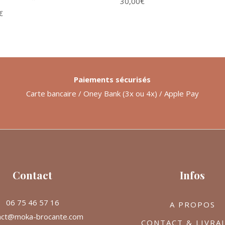
30,00
€
€
Paiements sécurisés
Carte bancaire / Oney Bank (3x ou 4x) / Apple Pay
Contact
Infos
06 75 46 57 16
A PROPOS
act@moka-brocante.com
CONTACT & LIVRA