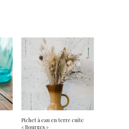
AJOUTER AU PANIER
Pichet à eau en terre cuite
« Bourges »