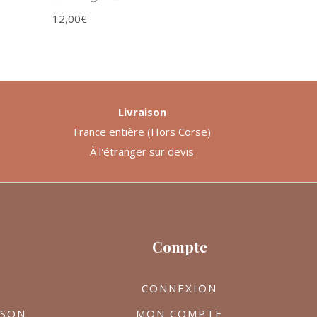
12,00
€
Livraison
France entière (Hors Corse)
À l'étranger sur devis
Compte
CONNEXION
ISON
MON COMPTE