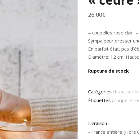
26,00
€
4 coupelles rose clair – 
Sympa pour dresser une t
En parfait état, pas d’é
Diamètre: 12 cm. Haute
Rupture de stock
Catégories :
La vaisselle
Étiquettes :
coupelle ro
Livraison :
- France entière (Hors Co