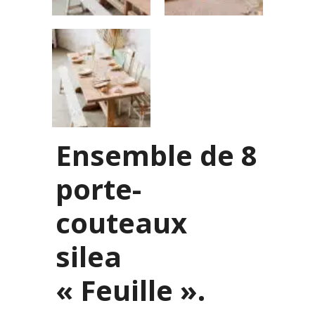
Ensemble de 8
porte-
couteaux
silea
« Feuille ».