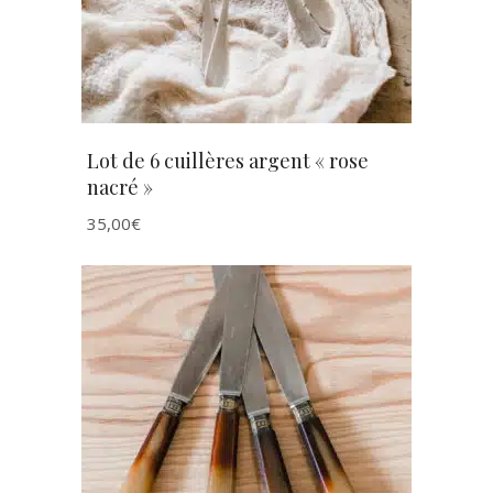
Lot de 6 cuillères argent « rose
nacré »
35,00
€
AJOUTER AU PANIER