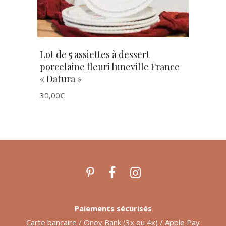
Lot de 5 assiettes à dessert
porcelaine fleuri luneville France
« Datura »
30,00
€
Paiements sécurisés
Carte bancaire / Oney Bank (3x ou 4x) / Apple Pay