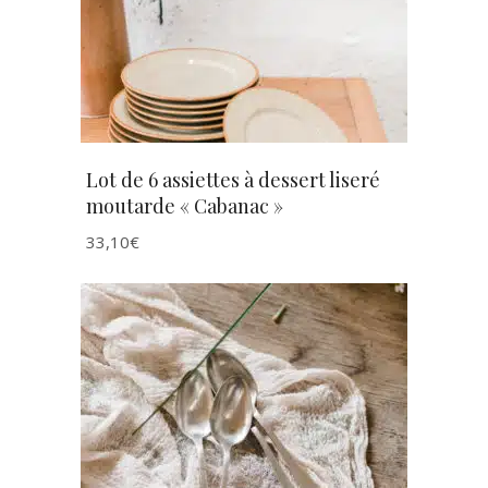
Lot de 6 assiettes à dessert liseré
moutarde « Cabanac »
33,10
€
AJOUTER AU PANIER