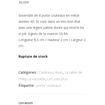
36,00
€
Ensemble de 8 porte couteaux en métal
années 60. Ils sont dans un très bon état
avec une légère patine dorée qui rend le lot
si joli. Signés de la maison SILEA
Longueur 8,5 cm / Hauteur 2 cm / Largeur 2
cm.
Rupture de stock
Catégories :
Cadeaux
,
Hiver
,
La table de
noël
,
La vaisselle
,
Les jolis plus
Étiquette :
porte couteaux
Livraison :