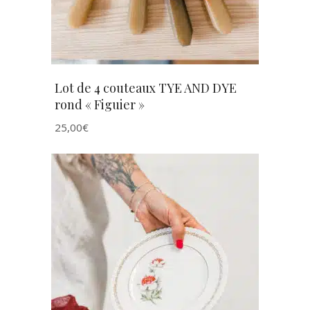
Lot de 4 couteaux TYE AND DYE
rond « Figuier »
25,00
€
AJOUTER AU PANIER