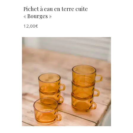
Pichet à eau en terre cuite
« Bourges »
12,00
€
AJOUTER AU PANIER