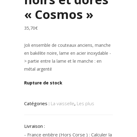
« Cosmos »
35,70
€
Joli ensemble de couteaux anciens, manche
en bakélite noire, lame en acier inoxydable -
> partie entre la lame et le manche : en
métal argenté
Rupture de stock
Catégories :
La vaisselle
,
Les plus
Livraison :
- France entière (Hors Corse ) : Calculer la