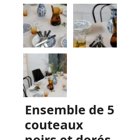
Ensemble de 5
couteaux
noirs et dorés