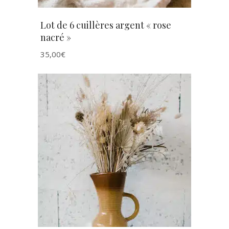
Lot de 6 cuillères argent « rose
nacré »
35,00
€
AJOUTER AU PANIER