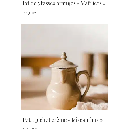
lot de 5 tasses oranges « Maffliers »
23,00
€
AJOUTER AU PANIER
Petit pichet crème « Miscanthus »