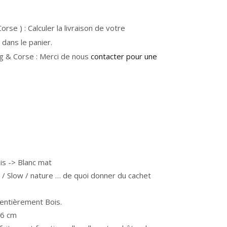
rse ) : Calculer la livraison de votre
dans le panier.
g & Corse : Merci de nous
contacter pour une
is -> Blanc mat
t / Slow / nature … de quoi donner du cachet
 entièrement Bois.
46 cm