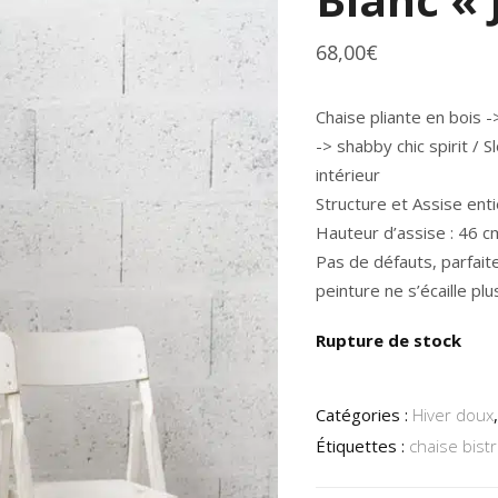
68,00
€
Chaise pliante en bois -
-> shabby chic spirit / 
intérieur
Structure et Assise ent
Hauteur d’assise : 46 c
Pas de défauts, parfaite
peinture ne s’écaille plu
Rupture de stock
Catégories :
Hiver doux
Étiquettes :
chaise bistr