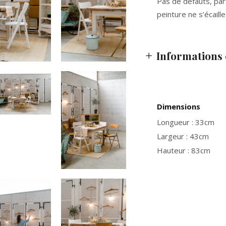
Pas de défauts, parf
peinture ne s’écaille
Informations
Dimensions
Longueur : 33cm
Largeur : 43cm
Hauteur : 83cm