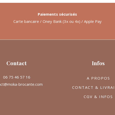
Paiements sécurisés
Carte bancaire / Oney Bank (3x ou 4x) / Apple Pay
Contact
Infos
06 75 46 57 16
A PROPOS
act@moka-brocante.com
CONTACT & LIVRA
CGV & INFOS