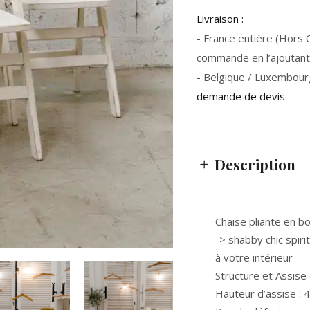
Livraison :
- France entière (Hors Co
commande en l’ajoutant 
- Belgique / Luxembour
demande de devis
.
Description
Chaise pliante en bo
-> shabby chic spiri
à votre intérieur
Structure et Assise
Hauteur d’assise : 