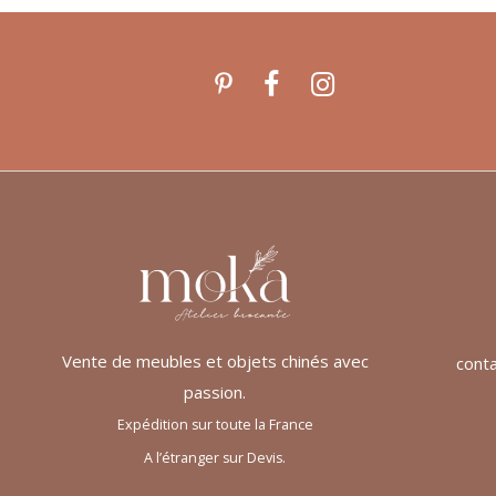
Vente de meubles et objets chinés avec
cont
passion.
Expédition sur toute la France
A l’étranger sur Devis.