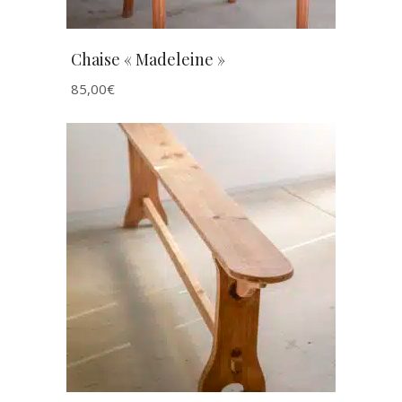
Chaise « Madeleine »
85,00
€
AJOUTER AU PANIER